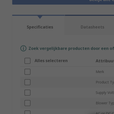
Specificaties
Datasheets
Zoek vergelijkbare producten door een o
Alles selecteren
Attribuu
Merk
Product T
Supply Vol
Blower Ty
AC or DC 