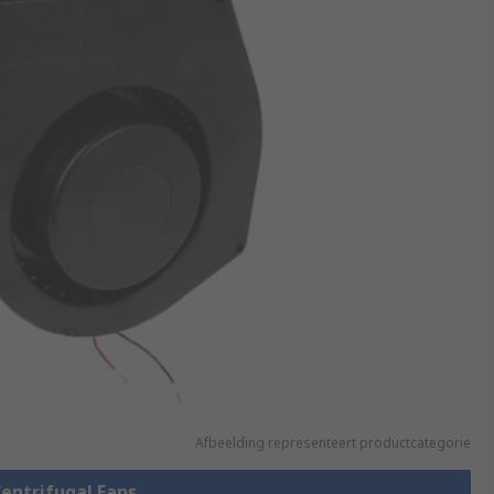
Afbeelding representeert productcategorie
Centrifugal Fans