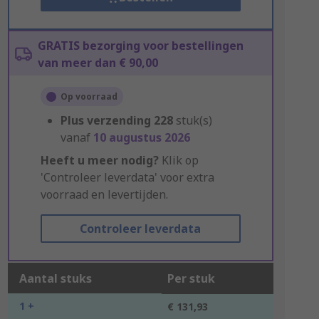
GRATIS bezorging voor bestellingen
van meer dan € 90,00
Op voorraad
Plus verzending
228
stuk(s)
vanaf
10 augustus 2026
Heeft u meer nodig?
Klik op
'Controleer leverdata' voor extra
voorraad en levertijden.
Controleer leverdata
Aantal stuks
Per stuk
1 +
€ 131,93