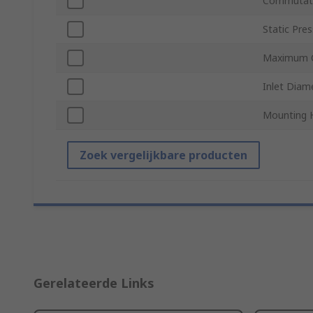
Commutati
Static Pre
Maximum C
Inlet Diam
Mounting 
Zoek vergelijkbare producten
Gerelateerde Links