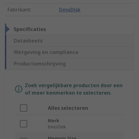
Fabrikant
:
InnoDisk
Specificaties
Datasheets
Wetgeving en compliance
Productomschrijving
Zoek vergelijkbare producten door een
of meer kenmerken te selecteren.
Alles selecteren
Merk
InnoDisk
Memory Size