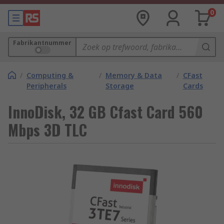
0
Fabrikantnummer
/
Computing &
/
Memory & Data
/
CFast
Peripherals
Storage
Cards
InnoDisk, 32 GB Cfast Card 560
Mbps 3D TLC