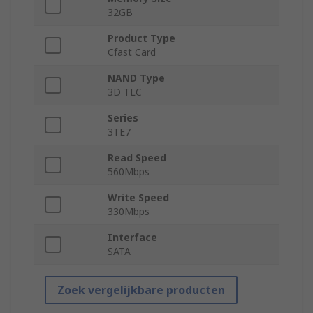
32GB
Product Type
Cfast Card
NAND Type
3D TLC
Series
3TE7
Read Speed
560Mbps
Write Speed
330Mbps
Interface
SATA
Zoek vergelijkbare producten