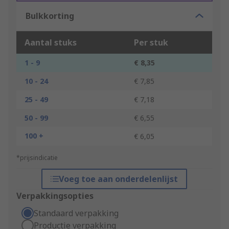
Bulkkorting
Aantal stuks
Per stuk
1 - 9
€ 8,35
10 - 24
€ 7,85
25 - 49
€ 7,18
50 - 99
€ 6,55
100 +
€ 6,05
*prijsindicatie
Voeg toe aan onderdelenlijst
Verpakkingsopties
Standaard verpakking
Productie verpakking