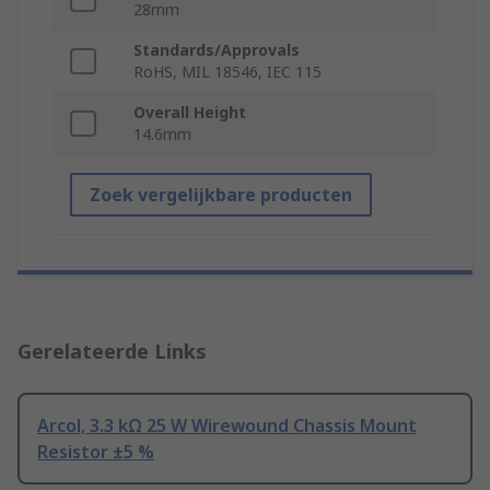
28mm
Standards/Approvals
RoHS, MIL 18546, IEC 115
Overall Height
14.6mm
Zoek vergelijkbare producten
Gerelateerde Links
Arcol, 3.3 kΩ 25 W Wirewound Chassis Mount
Resistor ±5 %