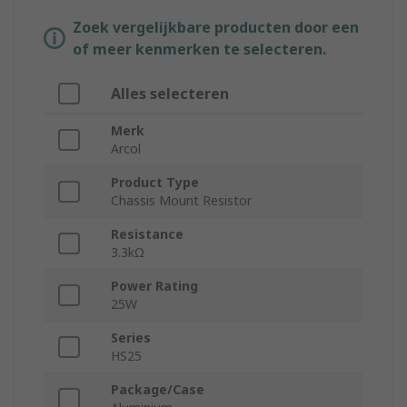
Zoek vergelijkbare producten door een
of meer kenmerken te selecteren.
Alles selecteren
Merk
Arcol
Product Type
Chassis Mount Resistor
Resistance
3.3kΩ
Power Rating
25W
Series
HS25
Package/Case