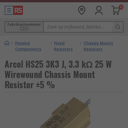
0
Fabrikantnummer
/
Passive
/
Fixed
/
Chassis Mount
Components
Resistors
Resistors
Arcol HS25 3K3 J, 3.3 kΩ 25 W
Wirewound Chassis Mount
Resistor ±5 %