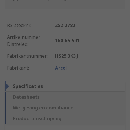
RS-stocknr.
:
252-2782
Artikelnummer
160-66-591
Distrelec
:
Fabrikantnummer
:
HS25 3K3 J
Fabrikant
:
Arcol
Specificaties
Datasheets
Wetgeving en compliance
Productomschrijving