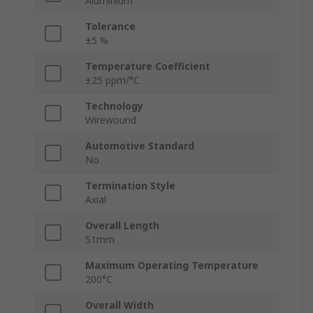
Aluminium
Tolerance
±5 %
Temperature Coefficient
±25 ppm/°C
Technology
Wirewound
Automotive Standard
No
Termination Style
Axial
Overall Length
51mm
Maximum Operating Temperature
200°C
Overall Width