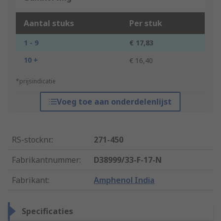
Aantal stuks
Per stuk
1 - 9
€ 17,83
10 +
€ 16,40
*prijsindicatie
Voeg toe aan onderdelenlijst
RS-stocknr.
:
271-450
Fabrikantnummer
:
D38999/33-F-17-N
Fabrikant
:
Amphenol India
Specificaties