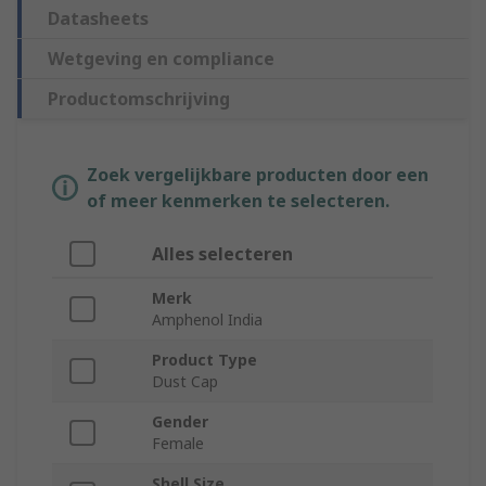
Datasheets
Wetgeving en compliance
Productomschrijving
Zoek vergelijkbare producten door een
of meer kenmerken te selecteren.
Alles selecteren
Merk
Amphenol India
Product Type
Dust Cap
Gender
Female
Shell Size