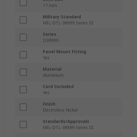
17 mm
Military Standard
MIL-DTL-38999 Series III
Series
D38999
Panel Mount Fitting
Yes
Material
Aluminium
Cord Included
Yes
Finish
Electroless Nickel
Standards/Approvals
MIL-DTL-38999 Series III