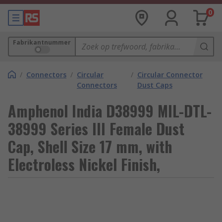
0
Fabrikantnummer
/
Connectors
/
Circular
/
Circular Connector
Connectors
Dust Caps
Amphenol India D38999 MIL-DTL-
38999 Series III Female Dust
Cap, Shell Size 17 mm, with
Electroless Nickel Finish,