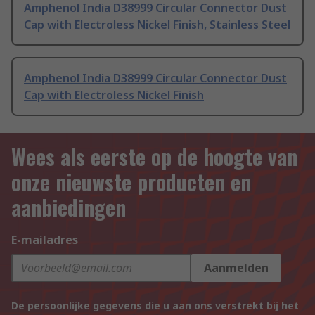
Amphenol India D38999 Circular Connector Dust
Cap with Electroless Nickel Finish, Stainless Steel
Amphenol India D38999 Circular Connector Dust
Cap with Electroless Nickel Finish
Wees als eerste op de hoogte van
onze nieuwste producten en
aanbiedingen
E-mailadres
Aanmelden
De persoonlijke gegevens die u aan ons verstrekt bij het