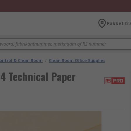
Pakket tr
ontrol & Clean Room
/
Clean Room Office Supplies
4 Technical Paper