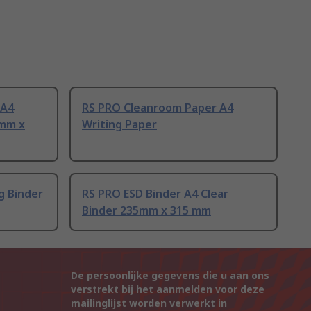
 A4
RS PRO Cleanroom Paper A4
5mm x
Writing Paper
g Binder
RS PRO ESD Binder A4 Clear
Binder 235mm x 315 mm
De persoonlijke gegevens die u aan ons
verstrekt bij het aanmelden voor deze
mailinglijst worden verwerkt in