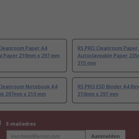
Cleanroom Paper A4
RS PRO Cleanroom Paper
al Paper 210mm x 297 mm
Autoclaveable Paper 23
315 mm
Cleanroom Notebook A4
RS PRO ESD Binder A4 Rin
k 297mm x 210 mm
210mm x 297 mm
n
E-mailadres
Aanmelden