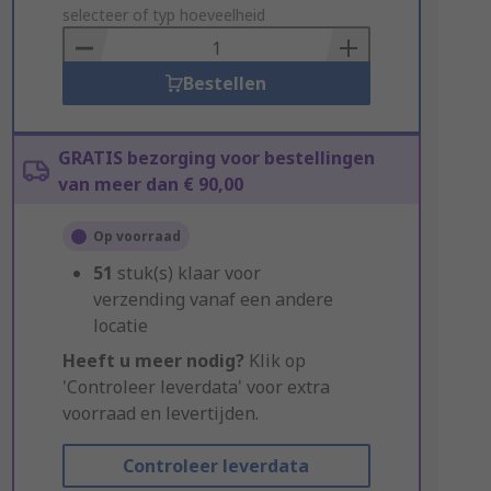
to
selecteer of typ hoeveelheid
Basket
Bestellen
GRATIS bezorging voor bestellingen
van meer dan € 90,00
Op voorraad
51
stuk(s) klaar voor
verzending vanaf een andere
locatie
Heeft u meer nodig?
Klik op
'Controleer leverdata' voor extra
voorraad en levertijden.
Controleer leverdata