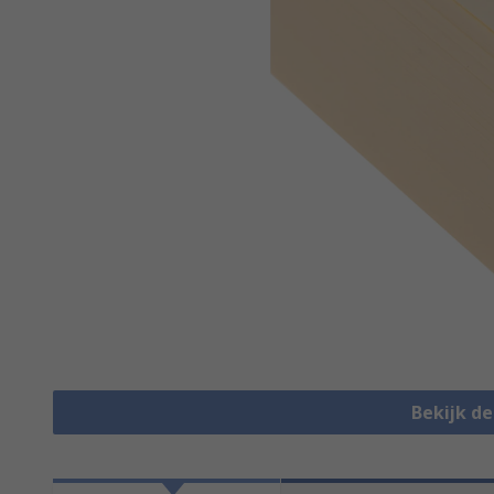
Bekijk d