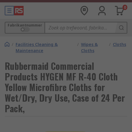
0
Fabrikantnummer
/
Facilities Cleaning &
/
Wipes &
/
Cloths
Maintenance
Cloths
Rubbermaid Commercial
Products HYGEN MF R-40 Cloth
Yellow Microfibre Cloths for
Wet/Dry, Dry Use, Case of 24 Per
Pack,