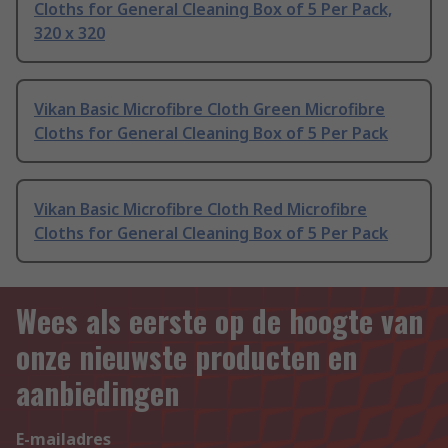
Cloths for General Cleaning Box of 5 Per Pack,
320 x 320
Vikan Basic Microfibre Cloth Green Microfibre
Cloths for General Cleaning Box of 5 Per Pack
Vikan Basic Microfibre Cloth Red Microfibre
Cloths for General Cleaning Box of 5 Per Pack
Wees als eerste op de hoogte van
onze nieuwste producten en
aanbiedingen
E-mailadres