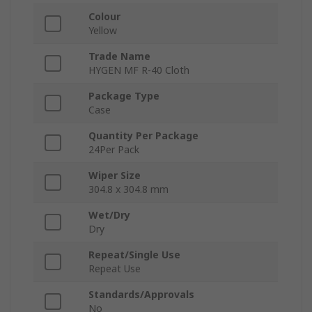
Colour
Yellow
Trade Name
HYGEN MF R-40 Cloth
Package Type
Case
Quantity Per Package
24Per Pack
Wiper Size
304.8 x 304.8 mm
Wet/Dry
Dry
Repeat/Single Use
Repeat Use
Standards/Approvals
No