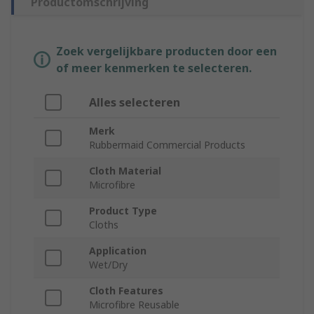
Productomschrijving
Zoek vergelijkbare producten door een
of meer kenmerken te selecteren.
Alles selecteren
Merk
Rubbermaid Commercial Products
Cloth Material
Microfibre
Product Type
Cloths
Application
Wet/Dry
Cloth Features
Microfibre Reusable