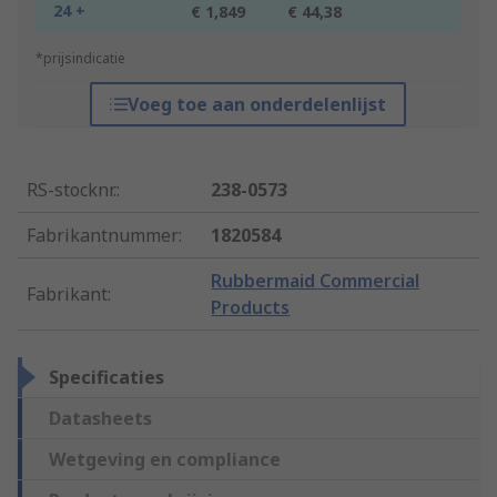
24 +
€ 1,849
€ 44,38
*prijsindicatie
Voeg toe aan onderdelenlijst
RS-stocknr.
:
238-0573
Fabrikantnummer
:
1820584
Rubbermaid Commercial
Fabrikant
:
Products
Specificaties
Datasheets
Wetgeving en compliance