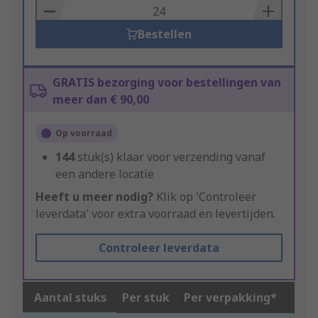
Basket
Bestellen
GRATIS bezorging voor bestellingen van
meer dan € 90,00
Op voorraad
144
stuk(s) klaar voor verzending vanaf
een andere locatie
Heeft u meer nodig?
Klik op 'Controleer
leverdata' voor extra voorraad en levertijden.
Controleer leverdata
Aantal stuks
Per stuk
Per verpakking*