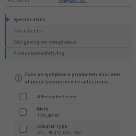
Fabrikant
:
Telegartner
Specificaties
Datasheets
Wetgeving en compliance
Productomschrijving
Zoek vergelijkbare producten door een
of meer kenmerken te selecteren.
Alles selecteren
Merk
Telegartner
Adapter Type
BNC Plug to BNC Plug