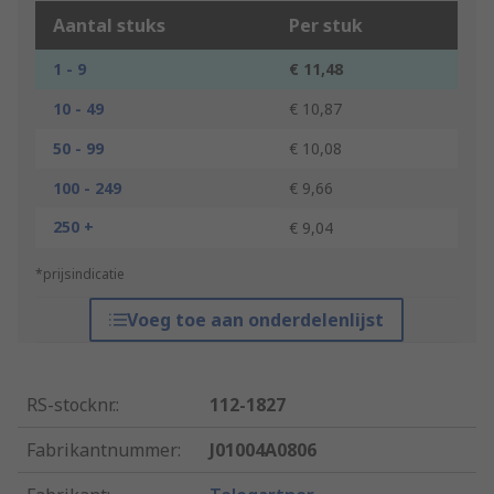
Aantal stuks
Per stuk
1 - 9
€ 11,48
10 - 49
€ 10,87
50 - 99
€ 10,08
100 - 249
€ 9,66
250 +
€ 9,04
*prijsindicatie
Voeg toe aan onderdelenlijst
RS-stocknr.
:
112-1827
Fabrikantnummer
:
J01004A0806