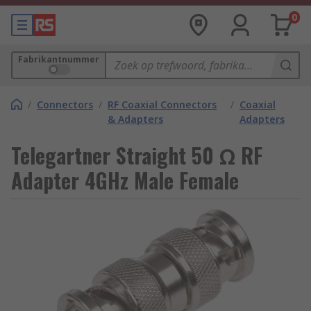
0
Fabrikantnummer
/
Connectors
/
RF Coaxial Connectors
/
Coaxial
& Adapters
Adapters
Telegartner Straight 50 Ω RF
Adapter 4GHz Male Female