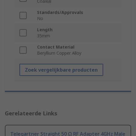
Coaxial
Standards/Approvals
No
Length
35mm
Contact Material
Beryllium Copper Alloy
Zoek vergelijkbare producten
Gerelateerde Links
Telegartner Straight 50 Ω RF Adapter 4GHz Male