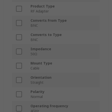
Product Type
RF Adapter
Converts From Type
BNC
Converts to Type
BNC
Impedance
50Ω
Mount Type
Cable
Orientation
Straight
Polarity
Normal
Operating Frequency
4GHz