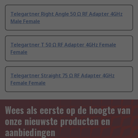
Telegartner Right Angle 50 Ω RF Adapter 4GHz
Male Female
Telegartner T 50 Ω RF Adapter 4GHz Female
Female
Telegartner Straight 75 Ω RF Adapter 4GHz
Female Female
Wees als eerste op de hoogte van
onze nieuwste producten en
aanbiedingen