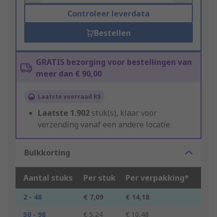
Controleer leverdata
Bestellen
GRATIS bezorging voor bestellingen van
meer dan € 90,00
Laatste voorraad RS
Laatste
1.902
stuk(s), klaar voor
verzending vanaf een andere locatie
Bulkkorting
Aantal stuks
Per stuk
Per verpakking*
2 - 48
€ 7,09
€ 14,18
50 - 98
€ 5,24
€ 10,48