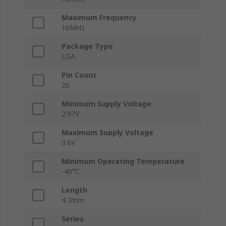
Maximum Frequency
16MHz
Package Type
LGA
Pin Count
20
Minimum Supply Voltage
2.97V
Maximum Supply Voltage
3.6V
Minimum Operating Temperature
-40°C
Length
4.7mm
Series