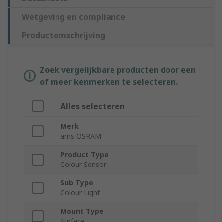
Wetgeving en compliance
Productomschrijving
Zoek vergelijkbare producten door een
of meer kenmerken te selecteren.
Alles selecteren
Merk
ams OSRAM
Product Type
Colour Sensor
Sub Type
Colour Light
Mount Type
Surface