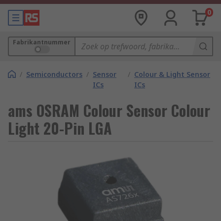
0
Fabrikantnummer
/
Semiconductors
/
Sensor
/
Colour & Light Sensor
ICs
ICs
ams OSRAM Colour Sensor Colour
Light 20-Pin LGA