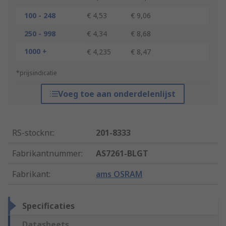
100 - 248
€ 4,53
€ 9,06
250 - 998
€ 4,34
€ 8,68
1000 +
€ 4,235
€ 8,47
*prijsindicatie
Voeg toe aan onderdelenlijst
RS-stocknr.
:
201-8333
Fabrikantnummer
:
AS7261-BLGT
Fabrikant
:
ams OSRAM
Specificaties
Datasheets