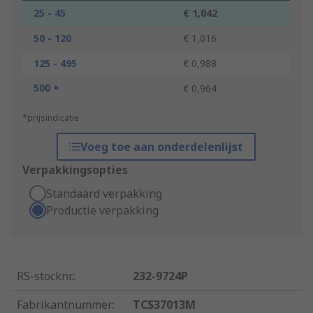
25 - 45
€ 1,042
50 - 120
€ 1,016
125 - 495
€ 0,988
500 +
€ 0,964
*prijsindicatie
Voeg toe aan onderdelenlijst
Verpakkingsopties
Standaard verpakking
Productie verpakking
RS-stocknr.
:
232-9724P
Fabrikantnummer
:
TCS37013M