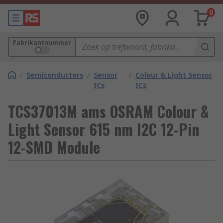
0
Fabrikantnummer
/
Semiconductors
/
Sensor
/
Colour & Light Sensor
ICs
ICs
TCS37013M ams OSRAM Colour &
Light Sensor 615 nm I2C 12-Pin
12-SMD Module