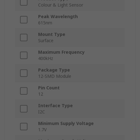
Colour & Light Sensor
Peak Wavelength
615nm
Mount Type
Surface
Maximum Frequency
400kHz
Package Type
12-SMD Module
Pin Count
12
Interface Type
I2C
Minimum Supply Voltage
1.7V