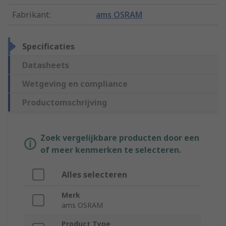
Fabrikant
:
ams OSRAM
Specificaties
Datasheets
Wetgeving en compliance
Productomschrijving
Zoek vergelijkbare producten door een
of meer kenmerken te selecteren.
Alles selecteren
Merk
ams OSRAM
Product Type