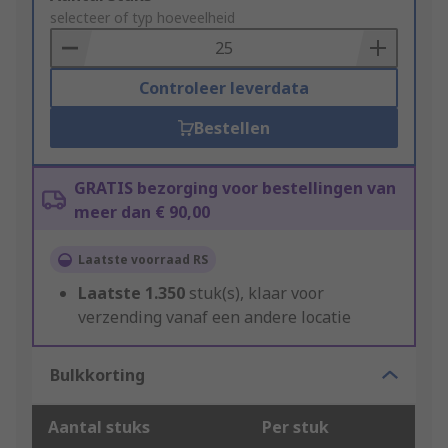
to
selecteer of typ hoeveelheid
Basket
Controleer leverdata
Bestellen
GRATIS bezorging voor bestellingen van
meer dan € 90,00
Laatste voorraad RS
Laatste
1.350
stuk(s), klaar voor
verzending vanaf een andere locatie
Bulkkorting
Aantal stuks
Per stuk