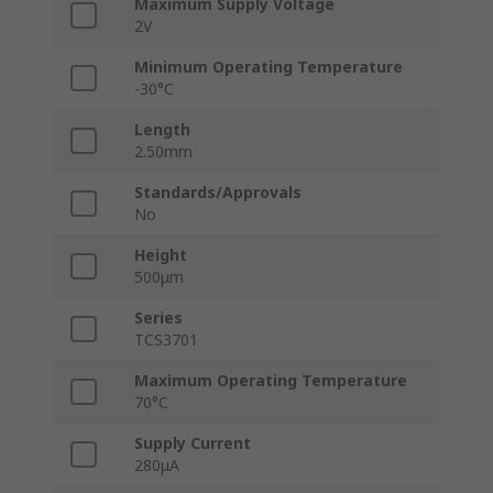
Maximum Supply Voltage
2V
Minimum Operating Temperature
-30°C
Length
2.50mm
Standards/Approvals
No
Height
500μm
Series
TCS3701
Maximum Operating Temperature
70°C
Supply Current
280μA