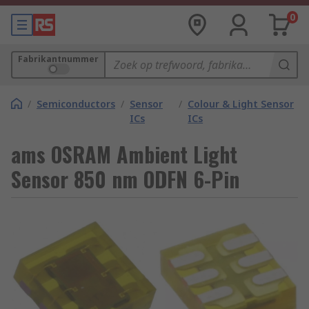
0
Fabrikantnummer
/
Semiconductors
/
Sensor
/
Colour & Light Sensor
ICs
ICs
ams OSRAM Ambient Light
Sensor 850 nm ODFN 6-Pin