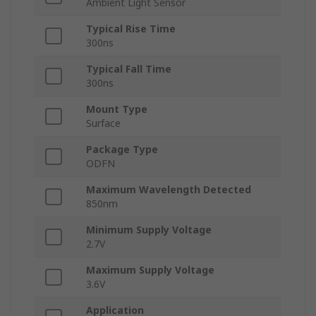
Ambient Light Sensor
Typical Rise Time
300ns
Typical Fall Time
300ns
Mount Type
Surface
Package Type
ODFN
Maximum Wavelength Detected
850nm
Minimum Supply Voltage
2.7V
Maximum Supply Voltage
3.6V
Application