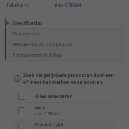
Fabrikant
:
ams OSRAM
Specificaties
Datasheets
Wetgeving en compliance
Productomschrijving
Zoek vergelijkbare producten door een
of meer kenmerken te selecteren.
Alles selecteren
Merk
ams OSRAM
Product Type