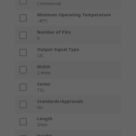
Commercial
Minimum Operating Temperature
-40°C
Number of Pins
6
Output Signal Type
I2C
Width
2.4mm
Series
TSL
Standards/Approvals
No
Length
2mm
Height