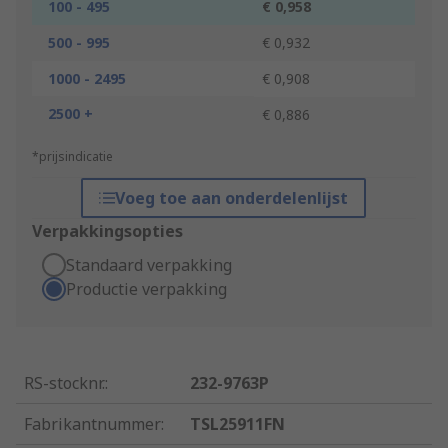
100 - 495
€ 0,958
500 - 995
€ 0,932
1000 - 2495
€ 0,908
2500 +
€ 0,886
*prijsindicatie
Voeg toe aan onderdelenlijst
Verpakkingsopties
Standaard verpakking
Productie verpakking
RS-stocknr.
:
232-9763P
Fabrikantnummer
:
TSL25911FN