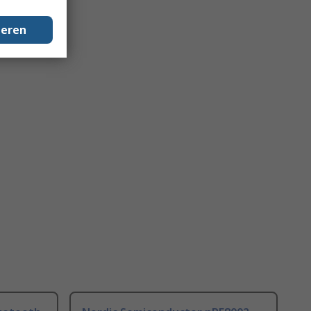
geren