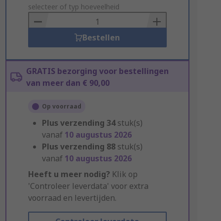
to
selecteer of typ hoeveelheid
Basket
Bestellen
GRATIS bezorging voor bestellingen
van meer dan € 90,00
Op voorraad
Plus verzending
34
stuk(s)
vanaf
10 augustus 2026
Plus verzending
88
stuk(s)
vanaf
10 augustus 2026
Heeft u meer nodig?
Klik op
'Controleer leverdata' voor extra
voorraad en levertijden.