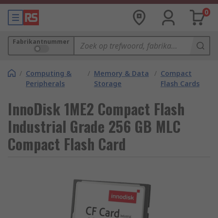
0
Fabrikantnummer
/
Computing &
/
Memory & Data
/
Compact
Peripherals
Storage
Flash Cards
InnoDisk 1ME2 Compact Flash
Industrial Grade 256 GB MLC
Compact Flash Card