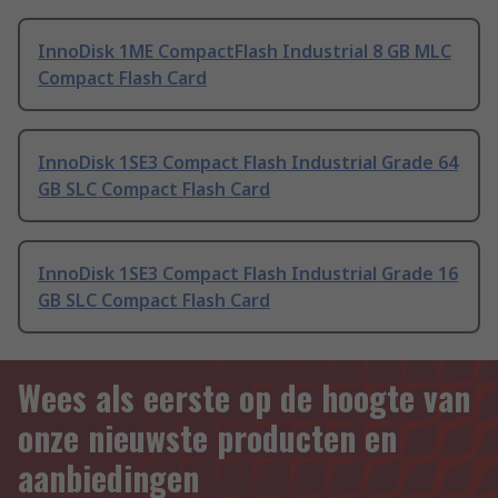
InnoDisk 1ME CompactFlash Industrial 8 GB MLC
Compact Flash Card
InnoDisk 1SE3 Compact Flash Industrial Grade 64
GB SLC Compact Flash Card
InnoDisk 1SE3 Compact Flash Industrial Grade 16
GB SLC Compact Flash Card
Wees als eerste op de hoogte van
onze nieuwste producten en
aanbiedingen