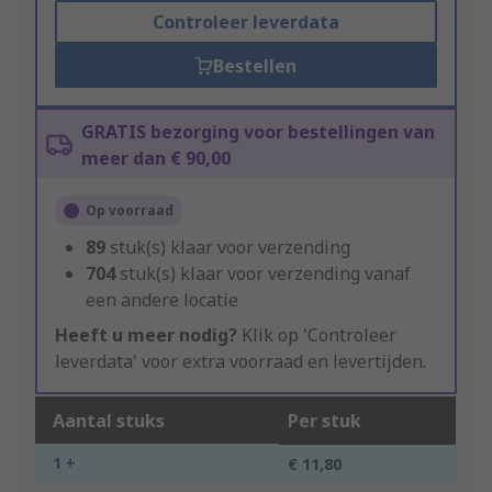
Controleer leverdata
Bestellen
GRATIS bezorging voor bestellingen van
meer dan € 90,00
Op voorraad
89
stuk(s) klaar voor verzending
704
stuk(s) klaar voor verzending vanaf
een andere locatie
Heeft u meer nodig?
Klik op 'Controleer
leverdata' voor extra voorraad en levertijden.
Aantal stuks
Per stuk
1 +
€ 11,80