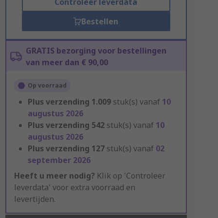
Controleer leverdata
Bestellen
GRATIS bezorging voor bestellingen
van meer dan € 90,00
Op voorraad
Plus verzending
1.009
stuk(s) vanaf
10
augustus 2026
Plus verzending
542
stuk(s) vanaf
10
augustus 2026
Plus verzending
127
stuk(s) vanaf
02
september 2026
Heeft u meer nodig?
Klik op 'Controleer
leverdata' voor extra voorraad en
levertijden.