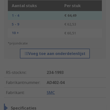
Aantal stuks
Per stuk
1 - 4
€ 64,49
5 - 9
€ 62,53
10 +
€ 60,51
*prijsindicatie
Voeg toe aan onderdelenlijst
RS-stocknr.
:
234-1993
Fabrikantnummer
:
AD402-04
Fabrikant
:
SMC
Specificaties