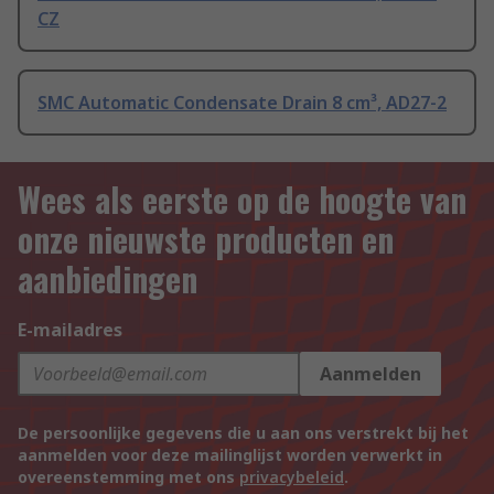
CZ
SMC Automatic Condensate Drain 8 cm³, AD27-2
Wees als eerste op de hoogte van
onze nieuwste producten en
aanbiedingen
E-mailadres
Aanmelden
De persoonlijke gegevens die u aan ons verstrekt bij het
aanmelden voor deze mailinglijst worden verwerkt in
overeenstemming met ons
privacybeleid
.