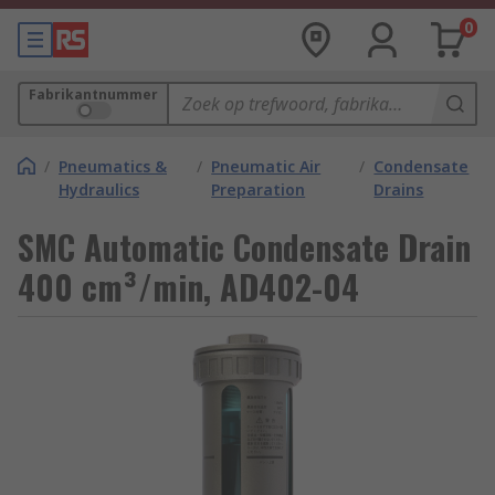
0
Fabrikantnummer
/
Pneumatics &
/
Pneumatic Air
/
Condensate
Hydraulics
Preparation
Drains
SMC Automatic Condensate Drain
400 cm³/min, AD402-04