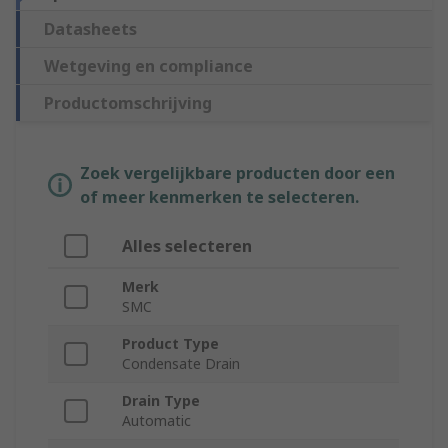
Datasheets
Wetgeving en compliance
Productomschrijving
Zoek vergelijkbare producten door een
of meer kenmerken te selecteren.
Alles selecteren
Merk
SMC
Product Type
Condensate Drain
Drain Type
Automatic