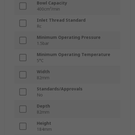
Bowl Capacity
400cm³/min
Inlet Thread Standard
Rc
Minimum Operating Pressure
1.5bar
Minimum Operating Temperature
5°C
Width
82mm
Standards/Approvals
No
Depth
82mm
Height
184mm