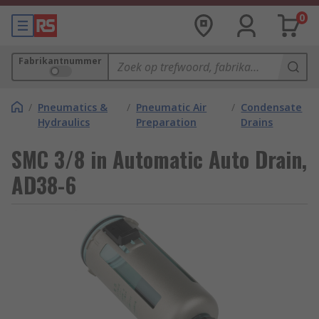
0
Fabrikantnummer
/
Pneumatics &
/
Pneumatic Air
/
Condensate
Hydraulics
Preparation
Drains
SMC 3/8 in Automatic Auto Drain,
AD38-6