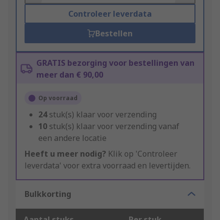
Controleer leverdata
Bestellen
GRATIS bezorging voor bestellingen van
meer dan € 90,00
Op voorraad
24
stuk(s) klaar voor verzending
10
stuk(s) klaar voor verzending vanaf
een andere locatie
Heeft u meer nodig?
Klik op 'Controleer
leverdata' voor extra voorraad en levertijden.
Bulkkorting
Aantal stuks
Per stuk