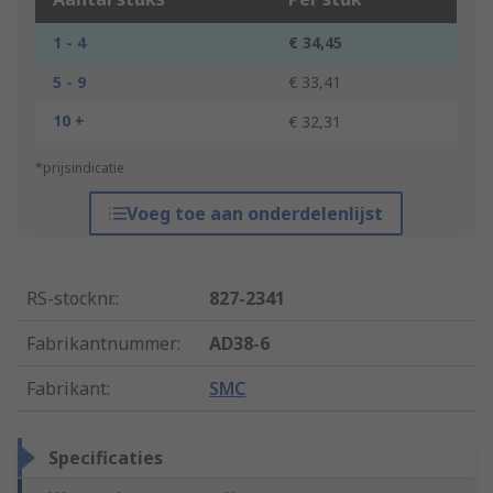
1 - 4
€ 34,45
5 - 9
€ 33,41
10 +
€ 32,31
*prijsindicatie
Voeg toe aan onderdelenlijst
RS-stocknr.
:
827-2341
Fabrikantnummer
:
AD38-6
Fabrikant
:
SMC
Specificaties