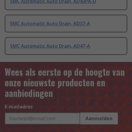
SMC Automatic Auto Drain, AD43PA-D
SMC Automatic Auto Drain, AD37-A
SMC Automatic Auto Drain, AD47-A
Wees als eerste op de hoogte van
onze nieuwste producten en
aanbiedingen
E-mailadres
Aanmelden