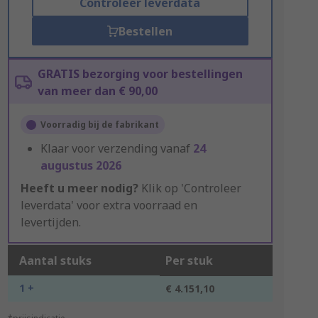
Controleer leverdata
Bestellen
GRATIS bezorging voor bestellingen
van meer dan € 90,00
Voorradig bij de fabrikant
Klaar voor verzending vanaf
24
augustus 2026
Heeft u meer nodig?
Klik op 'Controleer
leverdata' voor extra voorraad en
levertijden.
Aantal stuks
Per stuk
1 +
€ 4.151,10