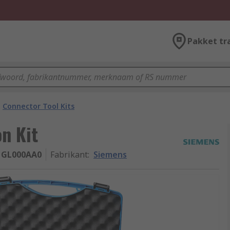
Pakket tr
Connector Tool Kits
n Kit
1GL000AA0
Fabrikant
:
Siemens