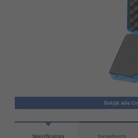
Bekijk alle C
Specificaties
Datasheets