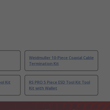
Weidmuller 10-Piece Coaxial Cable
Termination Kit
ol Kit
RS PRO 5 Piece ESD Tool Kit Tool
Kit with Wallet