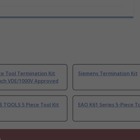
ce Tool Termination Kit
Siemens Termination Kit
uch VDE/1000V Approved
 TOOLS 5 Piece Tool Kit
EAO K61 Series 5-Piece To
n