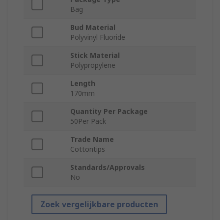
Bag
Bud Material
Polyvinyl Fluoride
Stick Material
Polypropylene
Length
170mm
Quantity Per Package
50Per Pack
Trade Name
Cottontips
Standards/Approvals
No
Zoek vergelijkbare producten