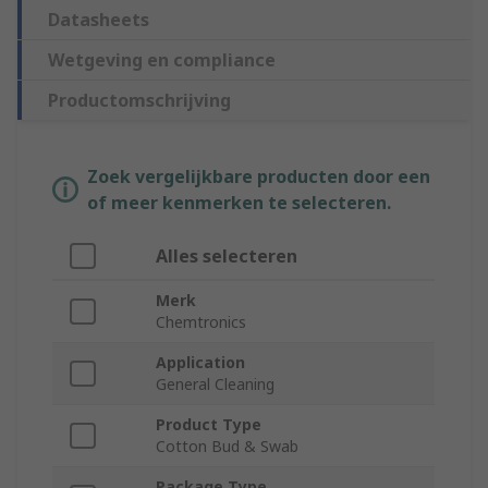
Datasheets
Wetgeving en compliance
Productomschrijving
Zoek vergelijkbare producten door een
of meer kenmerken te selecteren.
Alles selecteren
Merk
Chemtronics
Application
General Cleaning
Product Type
Cotton Bud & Swab
Package Type