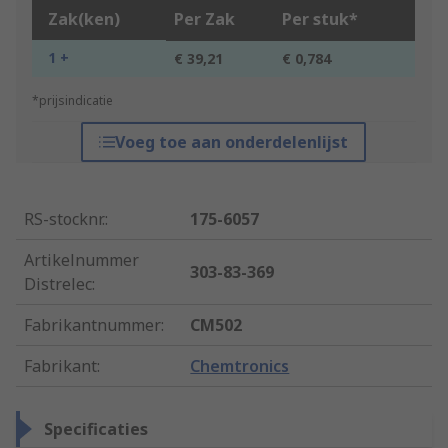
Zak(ken)
Per Zak
Per stuk*
1 +
€ 39,21
€ 0,784
*prijsindicatie
Voeg toe aan onderdelenlijst
RS-stocknr.
:
175-6057
Artikelnummer
303-83-369
Distrelec
:
Fabrikantnummer
:
CM502
Fabrikant
:
Chemtronics
Specificaties