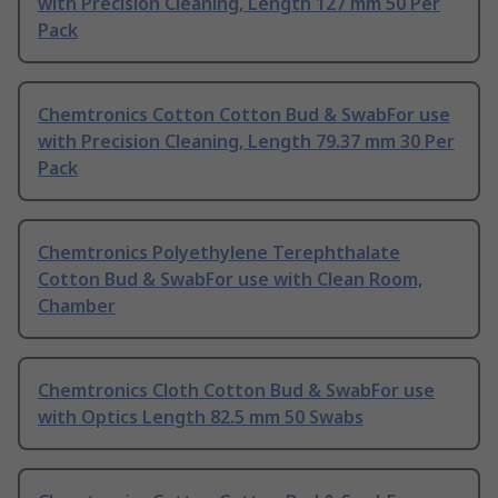
with Precision Cleaning, Length 127 mm 50 Per
Pack
Chemtronics Cotton Cotton Bud & SwabFor use
with Precision Cleaning, Length 79.37 mm 30 Per
Pack
Chemtronics Polyethylene Terephthalate
Cotton Bud & SwabFor use with Clean Room,
Chamber
Chemtronics Cloth Cotton Bud & SwabFor use
with Optics Length 82.5 mm 50 Swabs