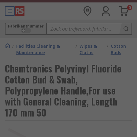
0
Fabrikantnummer
/
Facilities Cleaning &
/
Wipes &
/
Cotton
Maintenance
Cloths
Buds
Chemtronics Polyvinyl Fluoride
Cotton Bud & Swab,
Polypropylene Handle,For use
with General Cleaning, Length
170 mm 50