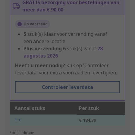
GRATIS bezorging voor bestellingen van
meer dan € 90,00
Op voorraad
5
stuk(s) klaar voor verzending vanaf
een andere locatie
Plus verzending
6
stuk(s) vanaf
28
augustus 2026
Heeft u meer nodig?
Klik op 'Controleer
leverdata' voor extra voorraad en levertijden.
Controleer leverdata
Aantal stuks
Per stuk
1 +
€ 184,39
*prijsindicatie