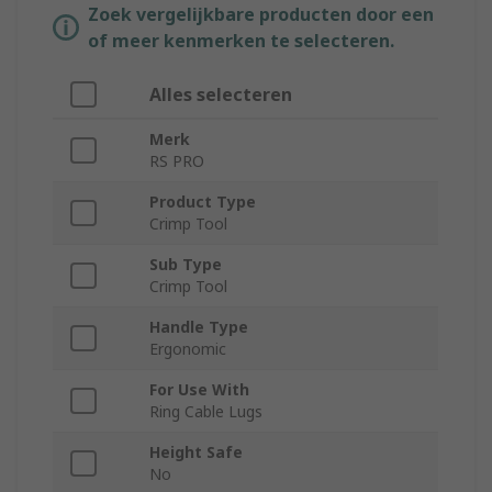
Zoek vergelijkbare producten door een
of meer kenmerken te selecteren.
Alles selecteren
Merk
RS PRO
Product Type
Crimp Tool
Sub Type
Crimp Tool
Handle Type
Ergonomic
For Use With
Ring Cable Lugs
Height Safe
No