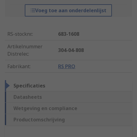
Voeg toe aan onderdelenlijst
RS-stocknr.
:
683-1608
Artikelnummer
304-04-808
Distrelec
:
Fabrikant
:
RS PRO
Specificaties
Datasheets
Wetgeving en compliance
Productomschrijving