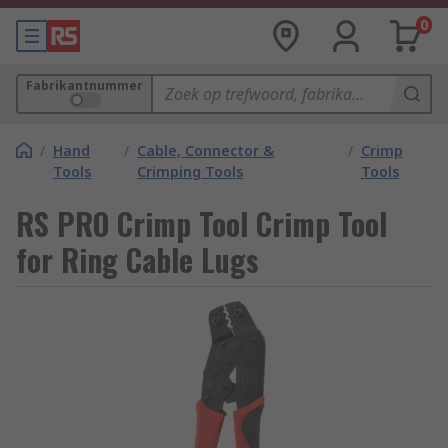
0
Fabrikantnummer
/
Hand
/
Cable, Connector &
/
Crimp
Tools
Crimping Tools
Tools
RS PRO Crimp Tool Crimp Tool
for Ring Cable Lugs