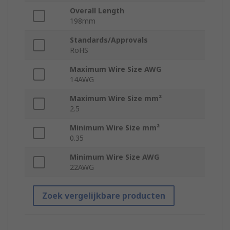
Overall Length
198mm
Standards/Approvals
RoHS
Maximum Wire Size AWG
14AWG
Maximum Wire Size mm²
2.5
Minimum Wire Size mm²
0.35
Minimum Wire Size AWG
22AWG
Zoek vergelijkbare producten