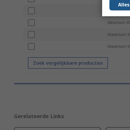
Alle
Minimum Wi
Minimum Wi
Maximum W
Maximum Wi
Zoek vergelijkbare producten
Gerelateerde Links