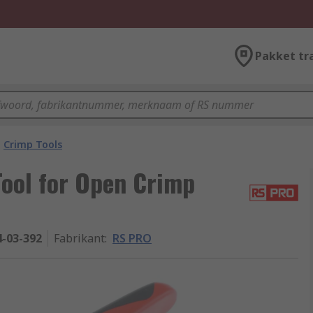
Pakket tr
Crimp Tools
ool for Open Crimp
4-03-392
Fabrikant
:
RS PRO