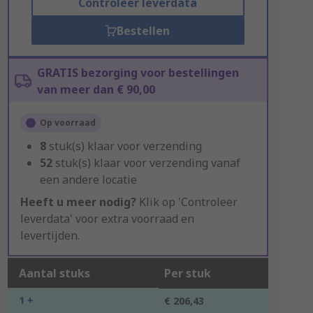
Controleer leverdata
Bestellen
GRATIS bezorging voor bestellingen
van meer dan € 90,00
Op voorraad
8
stuk(s) klaar voor verzending
52
stuk(s) klaar voor verzending vanaf
een andere locatie
Heeft u meer nodig?
Klik op 'Controleer
leverdata' voor extra voorraad en
levertijden.
Aantal stuks
Per stuk
1 +
€ 206,43