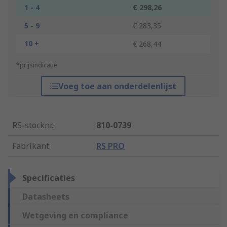
1 - 4
€ 298,26
5 - 9
€ 283,35
10 +
€ 268,44
*prijsindicatie
Voeg toe aan onderdelenlijst
RS-stocknr.
:
810-0739
Fabrikant
:
RS PRO
Specificaties
Datasheets
Wetgeving en compliance