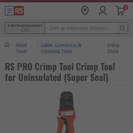
0
Fabrikantnummer
/
Hand
/
Cable, Connector &
/
Crimp
Tools
Crimping Tools
Tools
RS PRO Crimp Tool Crimp Tool
for Uninsulated (Super Seal)