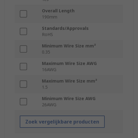
Overall Length
190mm
Standards/Approvals
RoHS
Minimum Wire Size mm²
0.35
Maximum Wire Size AWG
16AWG
Maximum Wire Size mm²
1.5
Minimum Wire Size AWG
26AWG
Zoek vergelijkbare producten