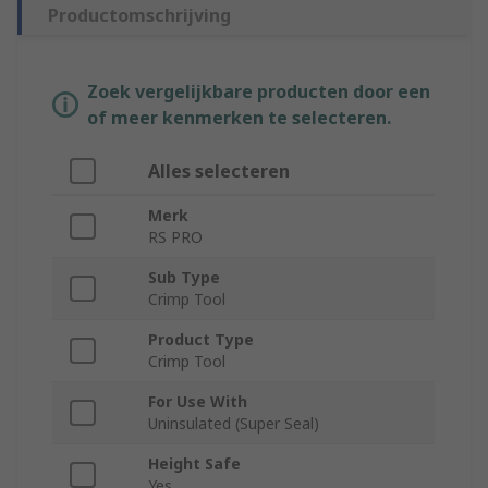
Productomschrijving
Zoek vergelijkbare producten door een
of meer kenmerken te selecteren.
Alles selecteren
Merk
RS PRO
Sub Type
Crimp Tool
Product Type
Crimp Tool
For Use With
Uninsulated (Super Seal)
Height Safe
Yes