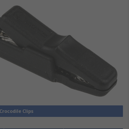
 Crocodile Clips