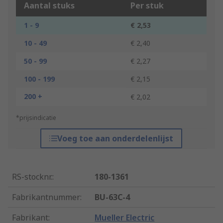
Aantal stuks
Per stuk
1 - 9
€ 2,53
10 - 49
€ 2,40
50 - 99
€ 2,27
100 - 199
€ 2,15
200 +
€ 2,02
*prijsindicatie
Voeg toe aan onderdelenlijst
RS-stocknr.
:
180-1361
Fabrikantnummer
:
BU-63C-4
Fabrikant
:
Mueller Electric