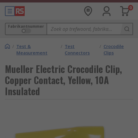
0
Fabrikantnummer
/
Test &
/
Test
/
Crocodile
Measurement
Connectors
Clips
Mueller Electric Crocodile Clip,
Copper Contact, Yellow, 10A
Insulated