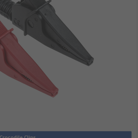
 Crocodile Clips