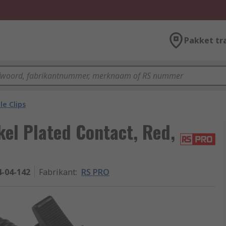
Pakket tr
le Clips
kel Plated Contact, Red,
4-04-142
Fabrikant
:
RS PRO