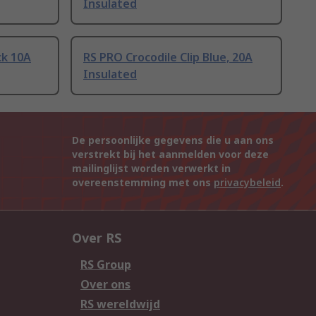
Insulated
ck 10A
RS PRO Crocodile Clip Blue, 20A
Insulated
De persoonlijke gegevens die u aan ons
verstrekt bij het aanmelden voor deze
mailinglijst worden verwerkt in
overeenstemming met ons
privacybeleid
.
Over RS
RS Group
Over ons
RS wereldwijd