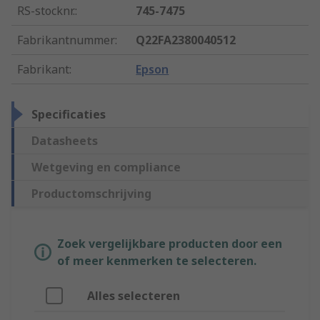
RS-stocknr.
:
745-7475
Fabrikantnummer
:
Q22FA2380040512
Fabrikant
:
Epson
Specificaties
Datasheets
Wetgeving en compliance
Productomschrijving
Zoek vergelijkbare producten door een
of meer kenmerken te selecteren.
Alles selecteren