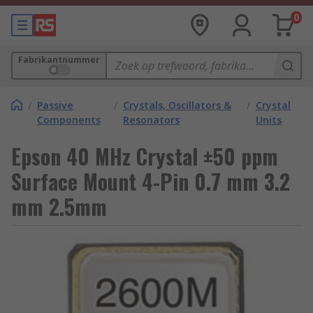
0
Fabrikantnummer
/
Passive
/
Crystals, Oscillators &
/
Crystal
Components
Resonators
Units
Epson 40 MHz Crystal ±50 ppm
Surface Mount 4-Pin 0.7 mm 3.2
mm 2.5mm