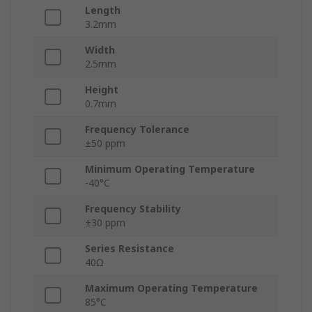
Length
3.2mm
Width
2.5mm
Height
0.7mm
Frequency Tolerance
±50 ppm
Minimum Operating Temperature
-40°C
Frequency Stability
±30 ppm
Series Resistance
40Ω
Maximum Operating Temperature
85°C