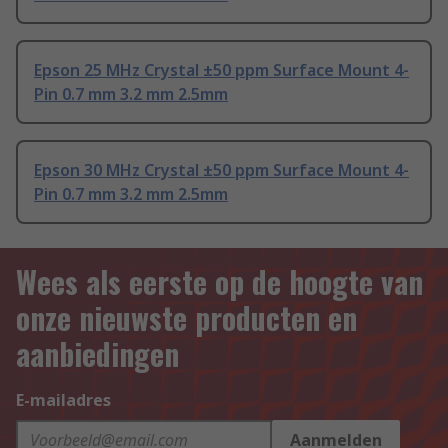
Epson 25 MHz Crystal ±50 ppm Surface Mount 4-
Pin 0.7 mm 3.2 mm 2.5mm
Epson 30 MHz Crystal ±50 ppm Surface Mount 4-
Pin 0.7 mm 3.2 mm 2.5mm
Wees als eerste op de hoogte van
onze nieuwste producten en
aanbiedingen
E-mailadres
Aanmelden