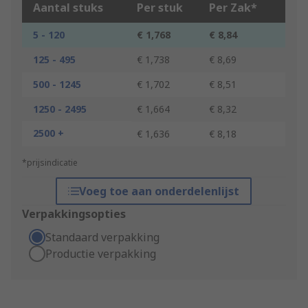
Aantal stuks
Per stuk
Per Zak*
5 - 120
€ 1,768
€ 8,84
125 - 495
€ 1,738
€ 8,69
500 - 1245
€ 1,702
€ 8,51
1250 - 2495
€ 1,664
€ 8,32
2500 +
€ 1,636
€ 8,18
*prijsindicatie
Voeg toe aan onderdelenlijst
Verpakkingsopties
Standaard verpakking
Productie verpakking