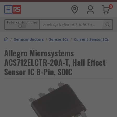
0
Fabrikantnummer
/
Semiconductors
/
Sensor ICs
/
Current Sensor ICs
Allegro Microsystems
ACS712ELCTR-20A-T, Hall Effect
Sensor IC 8-Pin, SOIC