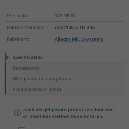
RS-stocknr.
:
172-9271
Fabrikantnummer
:
ACS712ELCTR-20A-T
Fabrikant
:
Allegro Microsystems
Specificaties
Datasheets
Wetgeving en compliance
Productomschrijving
Zoek vergelijkbare producten door een
of meer kenmerken te selecteren.