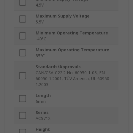
4.5V
Maximum Supply Voltage
5.5V
Minimum Operating Temperature
-40°C
Maximum Operating Temperature
85°C
Standards/Approvals
CAN/CSA-C22.2 No. 60950-1-03, EN
60950-1:2001, TÜV America, UL 60950-
1:2003
Length
6mm
Series
ACS712
Height