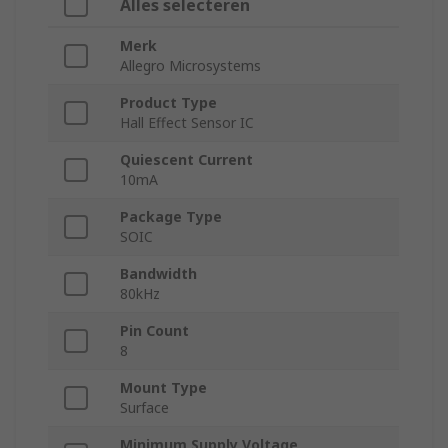
Alles selecteren
Merk
Allegro Microsystems
Product Type
Hall Effect Sensor IC
Quiescent Current
10mA
Package Type
SOIC
Bandwidth
80kHz
Pin Count
8
Mount Type
Surface
Minimum Supply Voltage