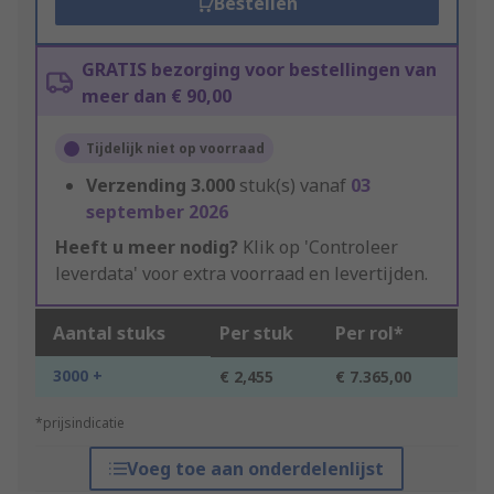
Bestellen
GRATIS bezorging voor bestellingen van
meer dan € 90,00
Tijdelijk niet op voorraad
Verzending
3.000
stuk(s) vanaf
03
september 2026
Heeft u meer nodig?
Klik op 'Controleer
leverdata' voor extra voorraad en levertijden.
Aantal stuks
Per stuk
Per rol*
3000 +
€ 2,455
€ 7.365,00
*prijsindicatie
Voeg toe aan onderdelenlijst