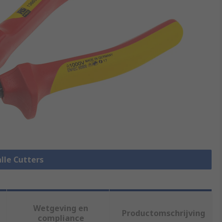
alle Cutters
Wetgeving en
Productomschrijving
compliance