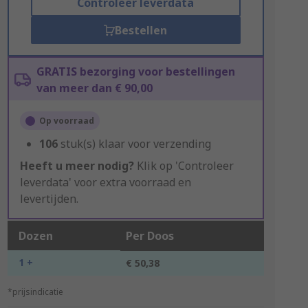
Controleer leverdata
Bestellen
GRATIS bezorging voor bestellingen
van meer dan € 90,00
Op voorraad
106
stuk(s) klaar voor verzending
Heeft u meer nodig?
Klik op 'Controleer
leverdata' voor extra voorraad en
levertijden.
Dozen
Per Doos
1 +
€ 50,38
*prijsindicatie