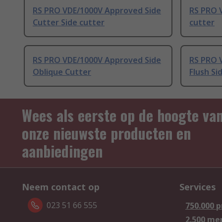
RS PRO VDE/1000V Approved Side
RS PRO 
Cutter Side cutter
cutter
RS PRO VDE/1000V Approved Side
RS PRO 
Oblique Cutter
Flush Si
Wees als eerste op de hoogte va
onze nieuwste producten en
aanbiedingen
Neem contact op
Services
023 51 66 555
750.000 
2.500 me