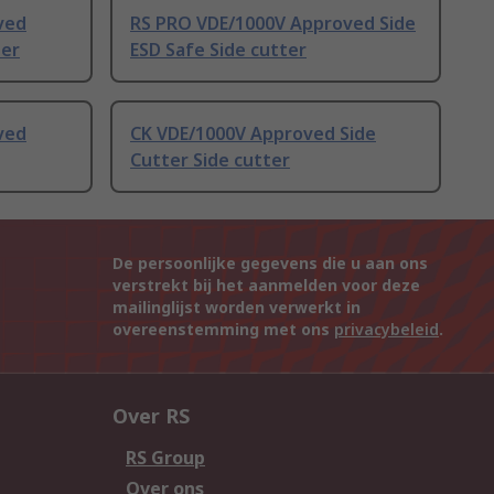
ved
RS PRO VDE/1000V Approved Side
ter
ESD Safe Side cutter
ved
CK VDE/1000V Approved Side
Cutter Side cutter
De persoonlijke gegevens die u aan ons
verstrekt bij het aanmelden voor deze
mailinglijst worden verwerkt in
overeenstemming met ons
privacybeleid
.
Over RS
RS Group
Over ons