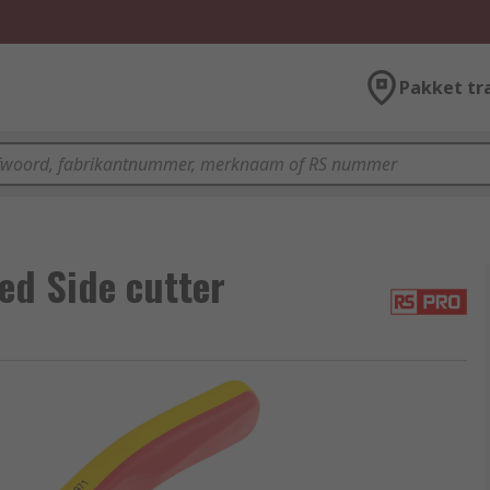
Pakket tr
d Side cutter