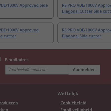
VDE/1000V Approved Side
RS PRO VDE/1000V Appro
Diagonal Cutter Side cut
VDE/1000V Approved
RS PRO VDE/1000V Appro
de cutter
Diagonal Side cutter
n
E-mailadres
Aanmelden
Wettelijk
producten
Cookiebeleid
rken
Email veiligheid