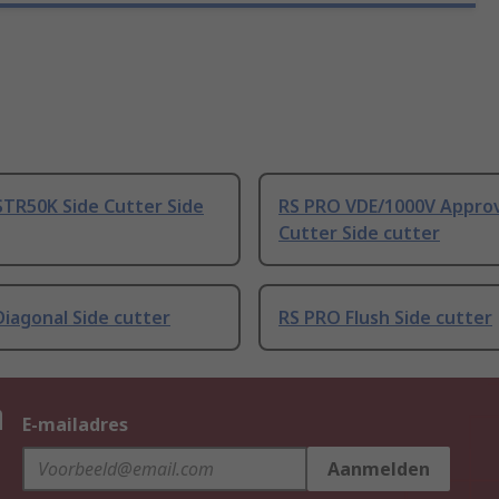
STR50K Side Cutter Side
RS PRO VDE/1000V Appro
Cutter Side cutter
iagonal Side cutter
RS PRO Flush Side cutter
n
E-mailadres
Aanmelden