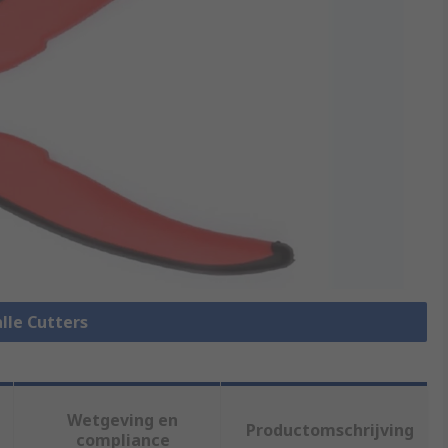
alle Cutters
Wetgeving en
Productomschrijving
compliance