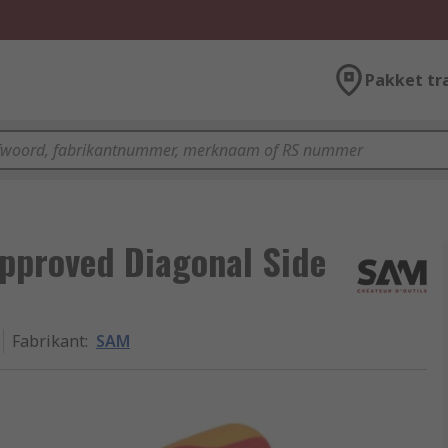
Pakket tr
pproved Diagonal Side
Fabrikant
:
SAM