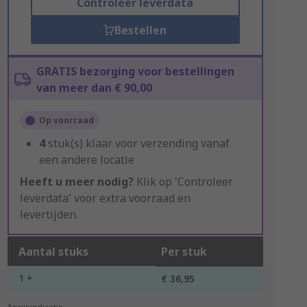
Controleer leverdata
Bestellen
GRATIS bezorging voor bestellingen
van meer dan € 90,00
Op voorraad
4
stuk(s) klaar voor verzending vanaf
een andere locatie
Heeft u meer nodig?
Klik op 'Controleer
leverdata' voor extra voorraad en
levertijden.
Aantal stuks
Per stuk
1 +
€ 36,95