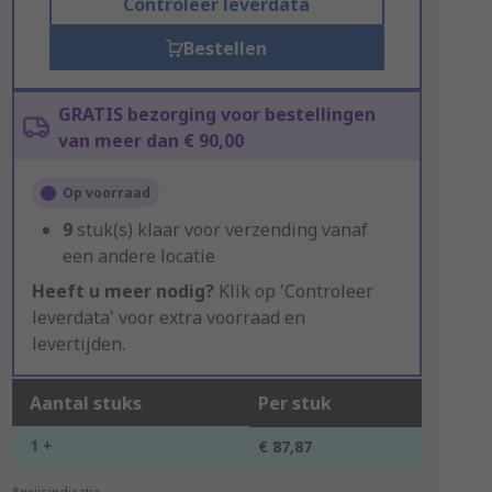
Controleer leverdata
Bestellen
GRATIS bezorging voor bestellingen
van meer dan € 90,00
Op voorraad
9
stuk(s) klaar voor verzending vanaf
een andere locatie
Heeft u meer nodig?
Klik op 'Controleer
leverdata' voor extra voorraad en
levertijden.
Aantal stuks
Per stuk
1 +
€ 87,87