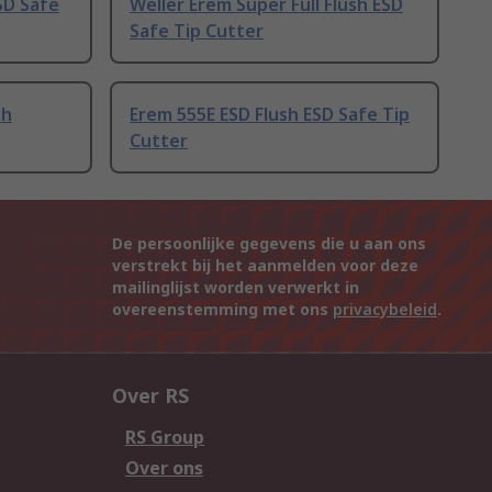
SD Safe
Weller Erem Super Full Flush ESD
Safe Tip Cutter
sh
Erem 555E ESD Flush ESD Safe Tip
Cutter
De persoonlijke gegevens die u aan ons
verstrekt bij het aanmelden voor deze
mailinglijst worden verwerkt in
overeenstemming met ons
privacybeleid
.
Over RS
RS Group
Over ons