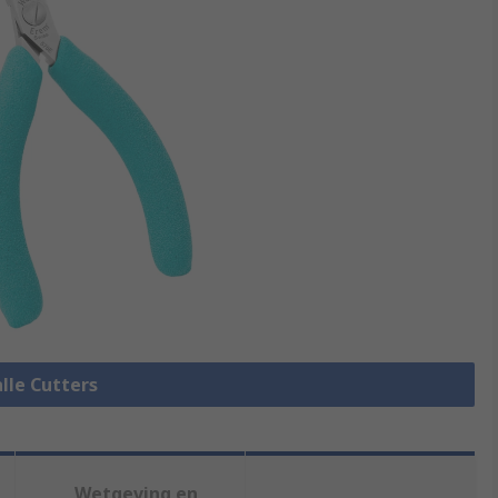
alle Cutters
Wetgeving en