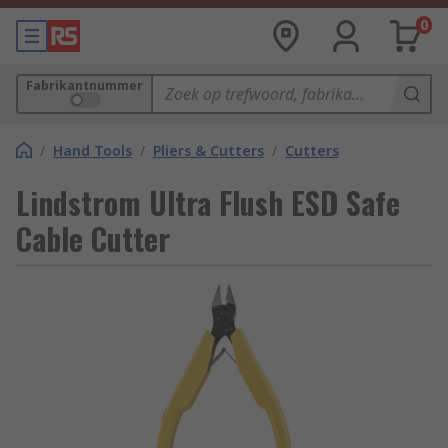
0
Fabrikantnummer
/
Hand Tools
/
Pliers & Cutters
/
Cutters
Lindstrom Ultra Flush ESD Safe
Cable Cutter