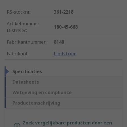
RS-stocknr.
:
361-2218
Artikelnummer
180-45-668
Distrelec
:
Fabrikantnummer
:
8148
Fabrikant
:
Lindstrom
Specificaties
Datasheets
Wetgeving en compliance
Productomschrijving
Zoek vergelijkbare producten door een