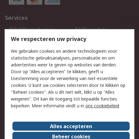
Services
750.000 producten
2.500 merken
Bestellen
Inkoopoplossingen
We respecteren uw privacy
Retouren
Technisch advies
We gebruiken cookies en andere technologieën voor
Track & Trace
statistische gebruiksanalyses, personalisatie en om
advertenties weer te geven op websites van derden.
Wettelijk
Door op "Alles accepteren" te klikken, geeft u
toestemming voor de verwerking van niet-essentiële
Cookiebeleid
Email veiligheid
cookies. U kunt uw cookies selecteren door te klikken op
Privacybeleid
Websitevoorwaarden
"Beheer cookies". Als u dit niet wilt, klikt u op "Alles
weigeren". Dit kan de toegang tot bepaalde functies
Algemene
beperken. Meer informatie vindt u in
ons cookiebeleid
verkoopvoorwaarden
Over RS
Alles accepteren
RS Group
Over ons
Beheer cookies