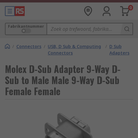
0
Fabrikantnummer
/
Connectors
/
USB, D Sub & Computing
/
D Sub
Connectors
Adapters
Molex D-Sub Adapter 9-Way D-
Sub to Male Male 9-Way D-Sub
Female Female