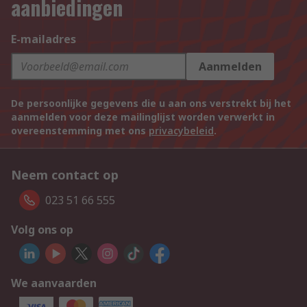
aanbiedingen
E-mailadres
Aanmelden
De persoonlijke gegevens die u aan ons verstrekt bij het
aanmelden voor deze mailinglijst worden verwerkt in
overeenstemming met ons
privacybeleid
.
Neem contact op
023 51 66 555
Volg ons op
We aanvaarden