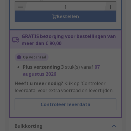
Basket
Bestellen
GRATIS bezorging voor bestellingen van
meer dan € 90,00
Op voorraad
Plus verzending
3
stuk(s) vanaf
07
augustus 2026
Heeft u meer nodig?
Klik op 'Controleer
leverdata' voor extra voorraad en levertijden.
Controleer leverdata
Bulkkorting