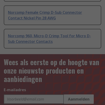
Norcomp Female Crimp D-Sub Connector
Contact Nickel Pin 28 AWG
Norcomp 960, Micro-D Crimp Tool for Micro D-
Sub Connector Contacts
Wees als eerste op de hoogte van
onze nieuwste producten en
aanbiedingen
E-mailadres
Aanmelden