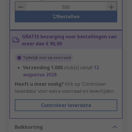
Basket
Bestellen
GRATIS bezorging voor bestellingen van
meer dan € 90,00
Tijdelijk niet op voorraad
Verzending
1.000
stuk(s) vanaf
12
augustus 2026
Heeft u meer nodig?
Klik op 'Controleer
leverdata' voor extra voorraad en levertijden.
Controleer leverdata
Bulkkorting