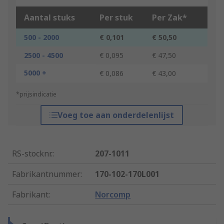
Aantal stuks
Per stuk
Per Zak*
500 - 2000
€ 0,101
€ 50,50
2500 - 4500
€ 0,095
€ 47,50
5000 +
€ 0,086
€ 43,00
*prijsindicatie
Voeg toe aan onderdelenlijst
RS-stocknr.
:
207-1011
Fabrikantnummer
:
170-102-170L001
Fabrikant
:
Norcomp