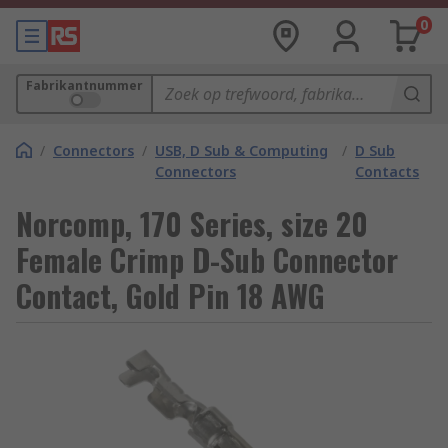
0
Fabrikantnummer
/
Connectors
/
USB, D Sub & Computing
/
D Sub
Connectors
Contacts
Norcomp, 170 Series, size 20
Female Crimp D-Sub Connector
Contact, Gold Pin 18 AWG