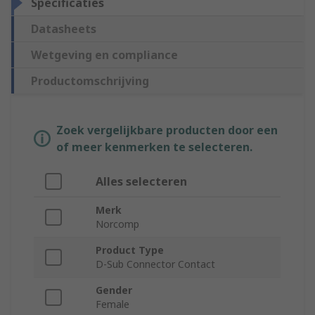
Specificaties
Datasheets
Wetgeving en compliance
Productomschrijving
Zoek vergelijkbare producten door een
of meer kenmerken te selecteren.
Alles selecteren
Merk
Norcomp
Product Type
D-Sub Connector Contact
Gender
Female