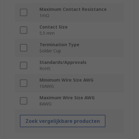
Maximum Contact Resistance
1mΩ
Contact Size
5.5 mm
Termination Type
Solder Cup
Standards/Approvals
RoHS
Minimum Wire Size AWG
10AWG
Maximum Wire Size AWG
8AWG
Zoek vergelijkbare producten