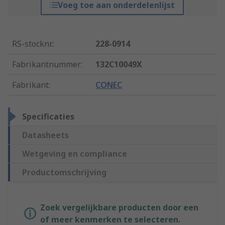
Voeg toe aan onderdelenlijst
RS-stocknr.
:
228-0914
Fabrikantnummer
:
132C10049X
Fabrikant
:
CONEC
Specificaties
Datasheets
Wetgeving en compliance
Productomschrijving
Zoek vergelijkbare producten door een
of meer kenmerken te selecteren.