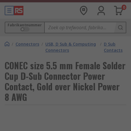
0
Fabrikantnummer
/
Connectors
/
USB, D Sub & Computing
/
D Sub
Connectors
Contacts
CONEC size 5.5 mm Female Solder
Cup D-Sub Connector Power
Contact, Gold over Nickel Power
8 AWG