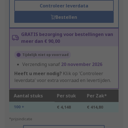
Controleer leverdata
Bestellen
GRATIS bezorging voor bestellingen van
meer dan € 90,00
Tijdelijk niet op voorraad
Verzending vanaf
20 november 2026
Heeft u meer nodig?
Klik op 'Controleer
leverdata' voor extra voorraad en levertijden.
Aantal stuks
Per stuk
Per Zak*
100 +
€ 4,148
€ 414,80
*prijsindicatie