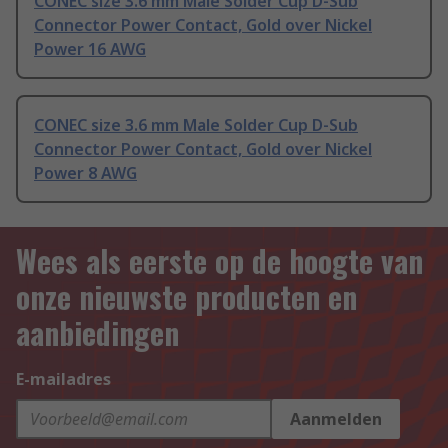
CONEC size 3.6 mm Male Solder Cup D-Sub
Connector Power Contact, Gold over Nickel
Power 16 AWG
CONEC size 3.6 mm Male Solder Cup D-Sub
Connector Power Contact, Gold over Nickel
Power 8 AWG
Wees als eerste op de hoogte van
onze nieuwste producten en
aanbiedingen
E-mailadres
Aanmelden