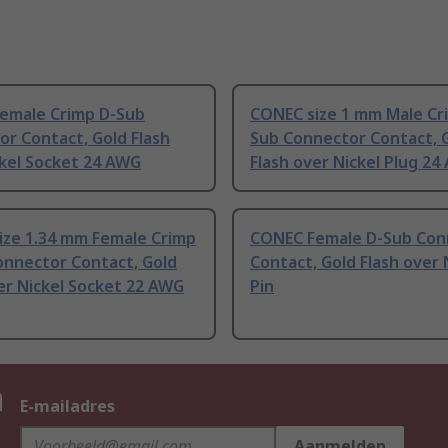
emale Crimp D-Sub
CONEC size 1 mm Male Cr
r Contact, Gold Flash
Sub Connector Contact, 
ckel Socket 24 AWG
Flash over Nickel Plug 2
ize 1.34 mm Female Crimp
CONEC Female D-Sub Con
onnector Contact, Gold
Contact, Gold Flash over 
er Nickel Socket 22 AWG
Pin
n
E-mailadres
Aanmelden