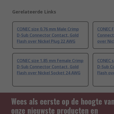
Gerelateerde Links
CONEC size 0.76 mm Male Crimp
CONEC F
D-Sub Connector Contact, Gold
Connecto
Flash over Nickel Plug 22 AWG
over Ni
CONEC size 1.85 mm Female Crimp
CONEC s
D-Sub Connector Contact, Gold
D-Sub C
Flash over Nickel Socket 24 AWG
Flash ov
Wees als eerste op de hoogte va
onze nieuwste producten en