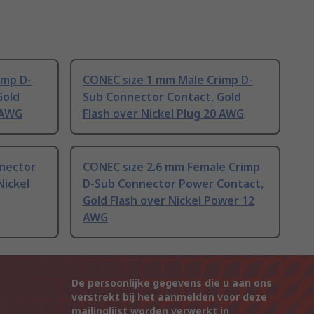
imp D-
CONEC size 1 mm Male Crimp D-
Gold
Sub Connector Contact, Gold
4 AWG
Flash over Nickel Plug 20 AWG
nector
CONEC size 2.6 mm Female Crimp
Nickel
D-Sub Connector Power Contact,
Gold Flash over Nickel Power 12
AWG
De persoonlijke gegevens die u aan ons
verstrekt bij het aanmelden voor deze
mailinglijst worden verwerkt in