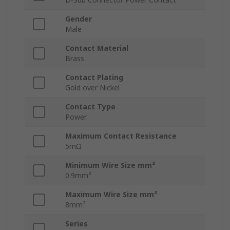
Gender
Male
Contact Material
Brass
Contact Plating
Gold over Nickel
Contact Type
Power
Maximum Contact Resistance
5mΩ
Minimum Wire Size mm²
0.9mm²
Maximum Wire Size mm²
8mm²
Series