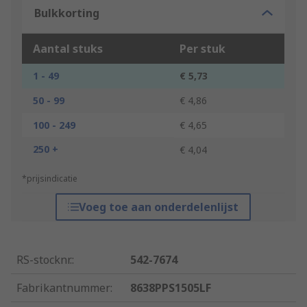
Bulkkorting
Aantal stuks
Per stuk
1 - 49
€ 5,73
50 - 99
€ 4,86
100 - 249
€ 4,65
250 +
€ 4,04
*prijsindicatie
Voeg toe aan onderdelenlijst
RS-stocknr.
:
542-7674
Fabrikantnummer
:
8638PPS1505LF