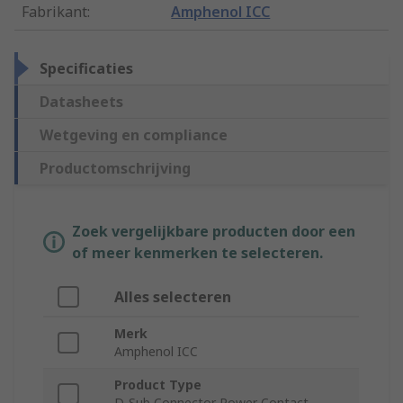
Fabrikant
:
Amphenol ICC
Specificaties
Datasheets
Wetgeving en compliance
Productomschrijving
Zoek vergelijkbare producten door een
of meer kenmerken te selecteren.
Alles selecteren
Merk
Amphenol ICC
Product Type
D-Sub Connector Power Contact