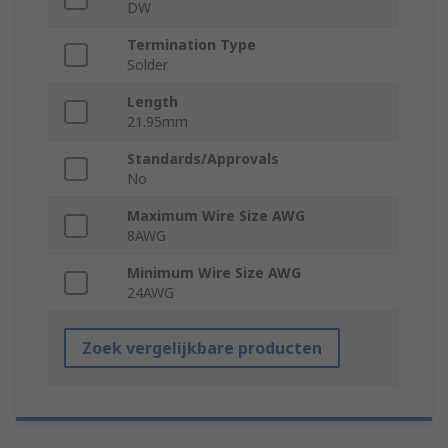
DW
Termination Type
Solder
Length
21.95mm
Standards/Approvals
No
Maximum Wire Size AWG
8AWG
Minimum Wire Size AWG
24AWG
Zoek vergelijkbare producten