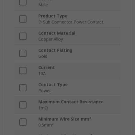
Male
Product Type
D-Sub Connector Power Contact
Contact Material
Copper Alloy
Contact Plating
Gold
Current
10A
Contact Type
Power
Maximum Contact Resistance
1mΩ
Minimum Wire Size mm²
0.5mm²