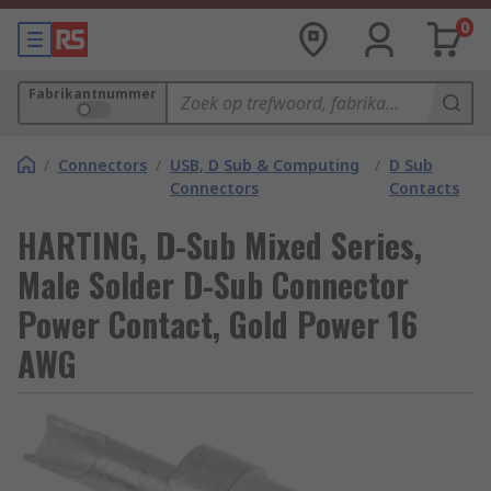
0
Fabrikantnummer
/
Connectors
/
USB, D Sub & Computing
/
D Sub
Connectors
Contacts
HARTING, D-Sub Mixed Series,
Male Solder D-Sub Connector
Power Contact, Gold Power 16
AWG