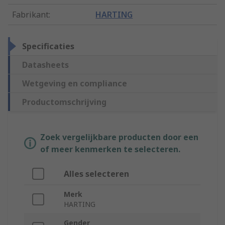
Fabrikant
:
HARTING
Specificaties
Datasheets
Wetgeving en compliance
Productomschrijving
Zoek vergelijkbare producten door een
of meer kenmerken te selecteren.
Alles selecteren
Merk
HARTING
Gender