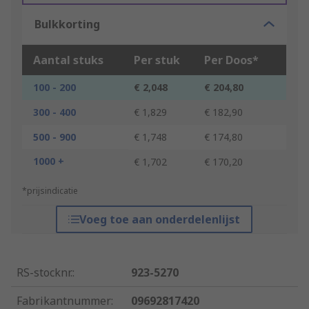
Bulkkorting
Aantal stuks
Per stuk
Per Doos*
100 - 200
€ 2,048
€ 204,80
300 - 400
€ 1,829
€ 182,90
500 - 900
€ 1,748
€ 174,80
1000 +
€ 1,702
€ 170,20
*prijsindicatie
Voeg toe aan onderdelenlijst
RS-stocknr.
:
923-5270
Fabrikantnummer
:
09692817420