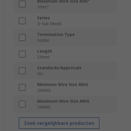
Maximum Wire Size mm²
1mm²
Series
D-Sub Mixed
Termination Type
Solder
Length
23mm
Standards/Approvals
No
Minimum Wire Size AWG
20AWG
Maximum Wire Size AWG
16AWG
Zoek vergelijkbare producten