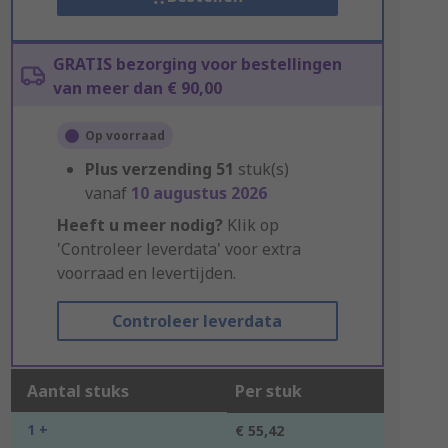
GRATIS bezorging voor bestellingen
van meer dan € 90,00
Op voorraad
Plus verzending
51
stuk(s)
vanaf
10 augustus 2026
Heeft u meer nodig?
Klik op
'Controleer leverdata' voor extra
voorraad en levertijden.
Controleer leverdata
Aantal stuks
Per stuk
1 +
€ 55,42