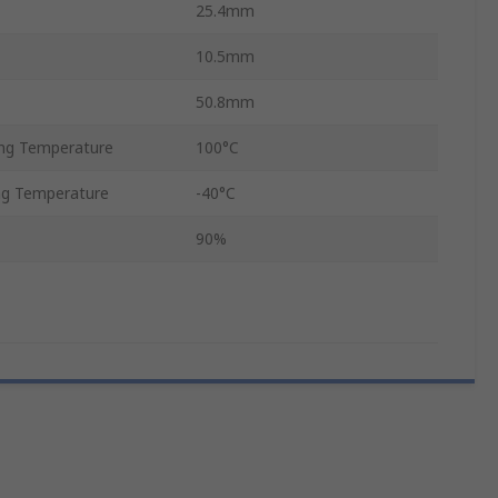
25.4mm
10.5mm
50.8mm
ng Temperature
100°C
g Temperature
-40°C
90%