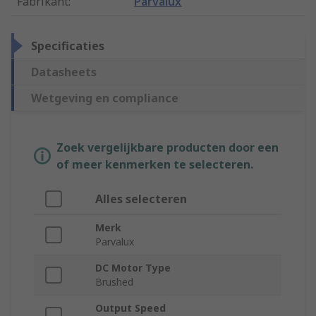
Fabrikant
:
Parvalux
Specificaties
Datasheets
Wetgeving en compliance
Zoek vergelijkbare producten door een
of meer kenmerken te selecteren.
Alles selecteren
Merk
Parvalux
DC Motor Type
Brushed
Output Speed