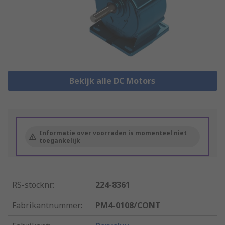
Bekijk alle DC Motors
Informatie over voorraden is momenteel niet
toegankelijk
RS-stocknr.
:
224-8361
Fabrikantnummer
:
PM4-0108/CONT