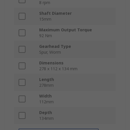
8 rpm
Shaft Diameter
15mm
Maximum Output Torque
92 Nm
Gearhead Type
Spur, Worm
Dimensions
278 x 112 x 134 mm
Length
278mm
Width
112mm
Depth
134mm