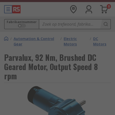
0
Fabrikantnummer
/
Automation & Control
/
Electric
/
DC
Gear
Motors
Motors
Parvalux, 92 Nm, Brushed DC
Geared Motor, Output Speed 8
rpm