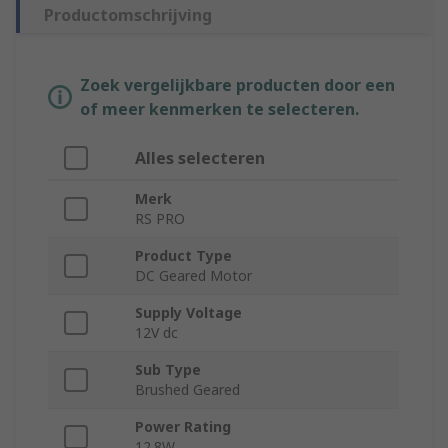
Productomschrijving
Zoek vergelijkbare producten door een
of meer kenmerken te selecteren.
Alles selecteren
Merk
RS PRO
Product Type
DC Geared Motor
Supply Voltage
12V dc
Sub Type
Brushed Geared
Power Rating
12.8W