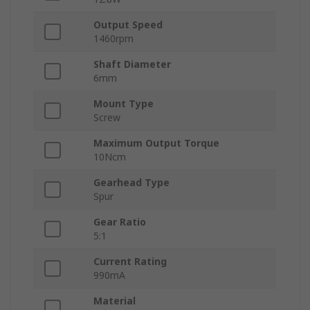
Output Speed
1460rpm
Shaft Diameter
6mm
Mount Type
Screw
Maximum Output Torque
10Ncm
Gearhead Type
Spur
Gear Ratio
5:1
Current Rating
990mA
Material