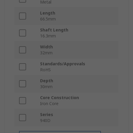
Metal
Length
66.5mm
Shaft Length
16.3mm
Width
32mm
Standards/Approvals
RoHS
Depth
30mm
Core Construction
Iron Core
Series
940D