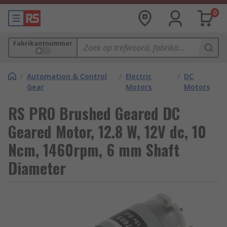
0
Fabrikantnummer
/
Automation & Control
/
Electric
/
DC
Gear
Motors
Motors
RS PRO Brushed Geared DC
Geared Motor, 12.8 W, 12V dc, 10
Ncm, 1460rpm, 6 mm Shaft
Diameter