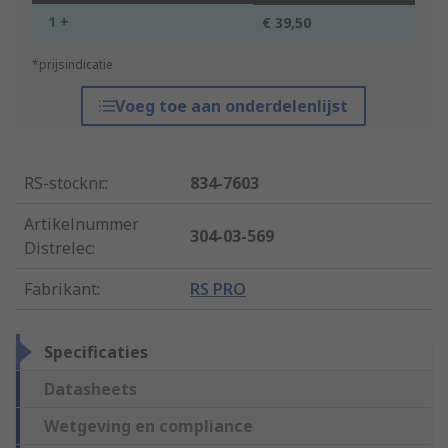
1 +
€ 39,50
*prijsindicatie
Voeg toe aan onderdelenlijst
RS-stocknr.
:
834-7603
Artikelnummer
304-03-569
Distrelec
:
Fabrikant
:
RS PRO
Specificaties
Datasheets
Wetgeving en compliance