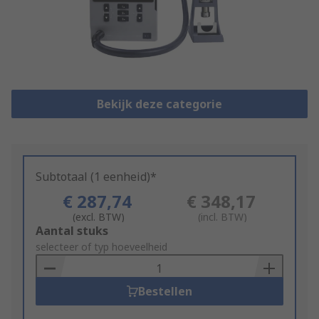
Bekijk deze categorie
Subtotaal (1 eenheid)*
€ 287,74
€ 348,17
(excl. BTW)
(incl. BTW)
Add
Aantal stuks
to
selecteer of typ hoeveelheid
Basket
Bestellen