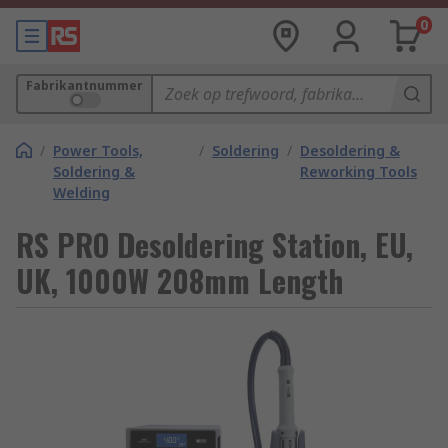
0
Fabrikantnummer
/
Power Tools,
/
Soldering
/
Desoldering &
Soldering &
Reworking Tools
Welding
RS PRO Desoldering Station, EU,
UK, 1000W 208mm Length