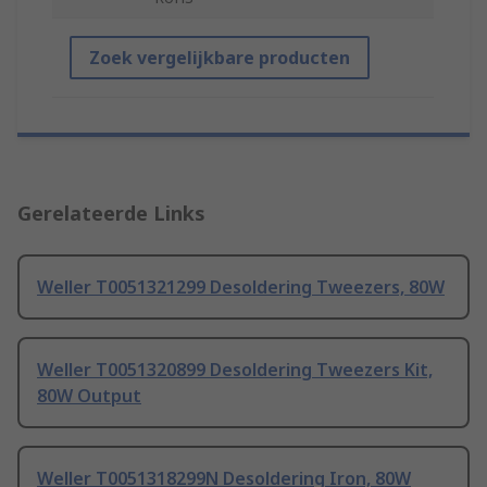
Zoek vergelijkbare producten
Gerelateerde Links
Weller T0051321299 Desoldering Tweezers, 80W
Weller T0051320899 Desoldering Tweezers Kit,
80W Output
Weller T0051318299N Desoldering Iron, 80W