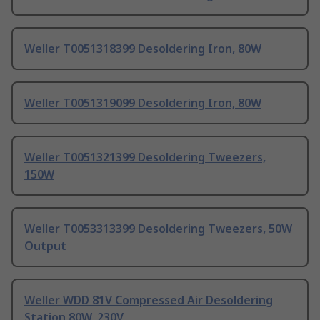
Weller T0051318399 Desoldering Iron, 80W
Weller T0051319099 Desoldering Iron, 80W
Weller T0051321399 Desoldering Tweezers,
150W
Weller T0053313399 Desoldering Tweezers, 50W
Output
Weller WDD 81V Compressed Air Desoldering
Station 80W, 230V