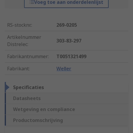
Voeg toe aan onderdelenlijst
RS-stocknr.
:
269-0205
Artikelnummer
303-83-297
Distrelec
:
Fabrikantnummer
:
T0051321499
Fabrikant
:
Weller
Specificaties
Datasheets
Wetgeving en compliance
Productomschrijving