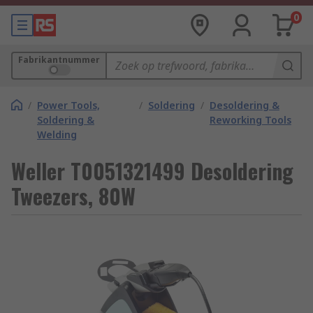
0
Fabrikantnummer
/
Power Tools,
/
Soldering
/
Desoldering &
Soldering &
Reworking Tools
Welding
Weller T0051321499 Desoldering
Tweezers, 80W