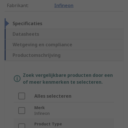
Fabrikant
:
Infineon
Specificaties
Datasheets
Wetgeving en compliance
Productomschrijving
Zoek vergelijkbare producten door een
of meer kenmerken te selecteren.
Alles selecteren
Merk
Infineon
Product Type