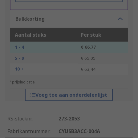
Bulkkorting
Aantal stuks
Per stuk
1 - 4
€ 66,77
5 - 9
€ 65,05
10 +
€ 63,44
*prijsindicatie
Voeg toe aan onderdelenlijst
RS-stocknr.
:
273-2053
Fabrikantnummer
:
CYUSB3ACC-004A