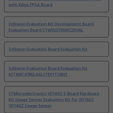
with Xilinx FPGA Board
Infineon Evaluation Kit Development Board
Evaluation Board CYW920706WCDEVAL
Infineon Evaluation Board Evaluation Kit
Infineon Evaluation Board Evaluation Kit
KITXMC47RELAXLITEV1TOB01
STMicroelectronics VD16GZ S-Board Hardware
Kit Image Sensor Evaluation Kit for VD16GZ
VD16GZ Image Sensor