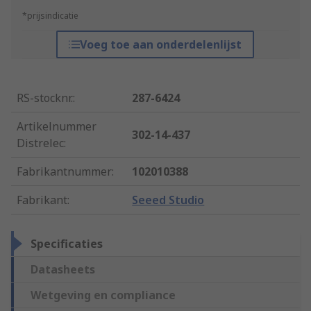
*prijsindicatie
Voeg toe aan onderdelenlijst
RS-stocknr.
:
287-6424
Artikelnummer
302-14-437
Distrelec
:
Fabrikantnummer
:
102010388
Fabrikant
:
Seeed Studio
Specificaties
Datasheets
Wetgeving en compliance