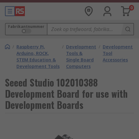
0
Fabrikantnummer
/
Raspberry Pi,
/
Development
/
Development
Arduino, ROCK,
Tools &
Tool
STEM Education &
Single Board
Accessories
Development Tools
Computers
Seeed Studio 102010388
Development Board for use with
Development Boards