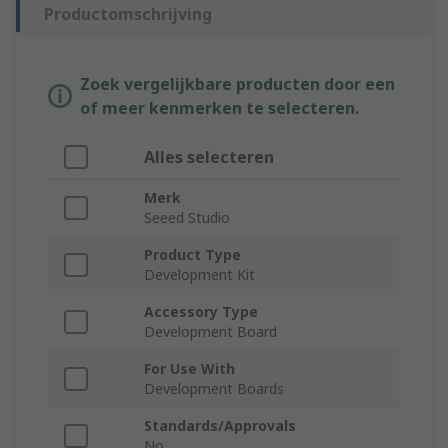
Productomschrijving
Zoek vergelijkbare producten door een
of meer kenmerken te selecteren.
Alles selecteren
Merk
Seeed Studio
Product Type
Development Kit
Accessory Type
Development Board
For Use With
Development Boards
Standards/Approvals
No