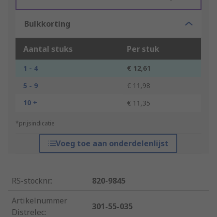
Bulkkorting
Aantal stuks
Per stuk
1 - 4
€ 12,61
5 - 9
€ 11,98
10 +
€ 11,35
*prijsindicatie
Voeg toe aan onderdelenlijst
RS-stocknr.
:
820-9845
Artikelnummer
301-55-035
Distrelec
: