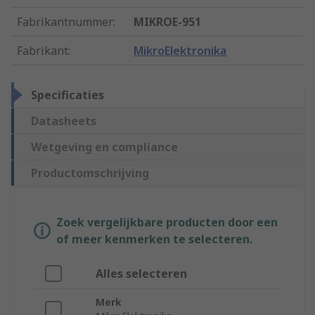
Fabrikantnummer
:
MIKROE-951
Fabrikant
:
MikroElektronika
Specificaties
Datasheets
Wetgeving en compliance
Productomschrijving
Zoek vergelijkbare producten door een
of meer kenmerken te selecteren.
Alles selecteren
Merk