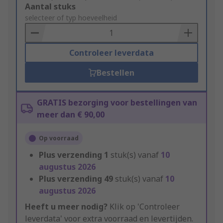
Add
Aantal stuks
to
selecteer of typ hoeveelheid
Basket
Controleer leverdata
Bestellen
GRATIS bezorging voor bestellingen van
meer dan € 90,00
Op voorraad
Plus verzending
1
stuk(s) vanaf
10
augustus 2026
Plus verzending
49
stuk(s) vanaf
10
augustus 2026
Heeft u meer nodig?
Klik op 'Controleer
leverdata' voor extra voorraad en levertijden.