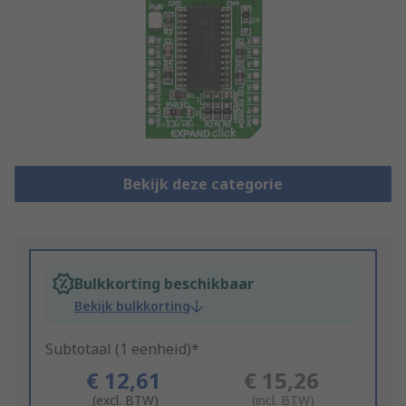
Bekijk deze categorie
Bulkkorting beschikbaar
Bekijk bulkkorting
Subtotaal (1 eenheid)*
€ 12,61
€ 15,26
(excl. BTW)
(incl. BTW)