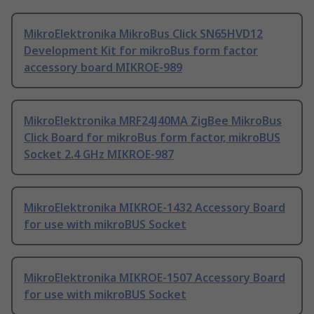
MikroElektronika MikroBus Click SN65HVD12
Development Kit for mikroBus form factor
accessory board MIKROE-989
MikroElektronika MRF24J40MA ZigBee MikroBus
Click Board for mikroBus form factor, mikroBUS
Socket 2.4 GHz MIKROE-987
MikroElektronika MIKROE-1432 Accessory Board
for use with mikroBUS Socket
MikroElektronika MIKROE-1507 Accessory Board
for use with mikroBUS Socket