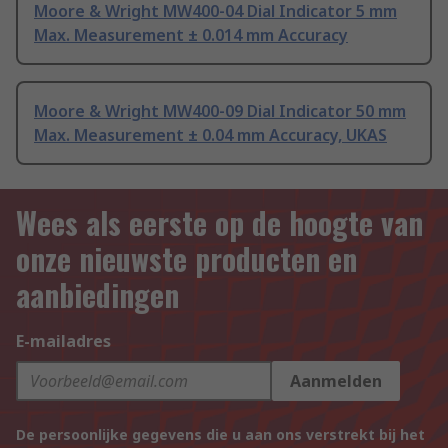
Moore & Wright MW400-04 Dial Indicator 5 mm
Max. Measurement ± 0.014 mm Accuracy
Moore & Wright MW400-09 Dial Indicator 50 mm
Max. Measurement ± 0.04 mm Accuracy, UKAS
Wees als eerste op de hoogte van
onze nieuwste producten en
aanbiedingen
E-mailadres
Aanmelden
De persoonlijke gegevens die u aan ons verstrekt bij het