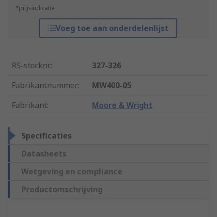
*prijsindicatie
Voeg toe aan onderdelenlijst
RS-stocknr.
:
327-326
Fabrikantnummer
:
MW400-05
Fabrikant
:
Moore & Wright
Specificaties
Datasheets
Wetgeving en compliance
Productomschrijving