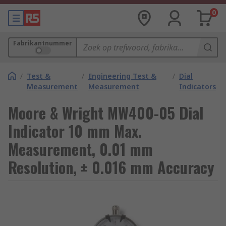
0
Fabrikantnummer
/
Test &
/
Engineering Test &
/
Dial
Measurement
Measurement
Indicators
Moore & Wright MW400-05 Dial
Indicator 10 mm Max.
Measurement, 0.01 mm
Resolution, ± 0.016 mm Accuracy