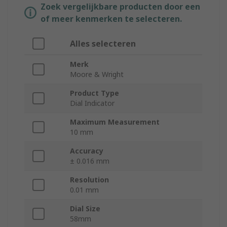
Zoek vergelijkbare producten door een
of meer kenmerken te selecteren.
Alles selecteren
Merk
Moore & Wright
Product Type
Dial Indicator
Maximum Measurement
10 mm
Accuracy
± 0.016 mm
Resolution
0.01 mm
Dial Size
58mm