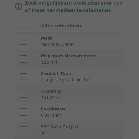
Zoek vergelijkbare producten door een
of meer kenmerken te selecteren.
Alles selecteren
Merk
Moore & Wright
Maximum Measurement
12.5 mm
Product Type
Plunger Digital Indicator
Accuracy
±0.004 %
Resolution
0.001 mm
SPC Data Output
Yes