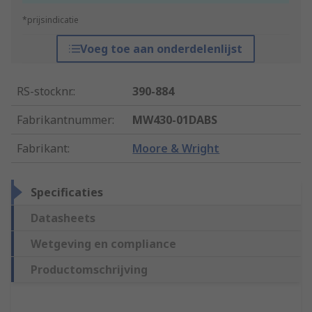
*prijsindicatie
Voeg toe aan onderdelenlijst
RS-stocknr.
:
390-884
Fabrikantnummer
:
MW430-01DABS
Fabrikant
:
Moore & Wright
Specificaties
Datasheets
Wetgeving en compliance
Productomschrijving