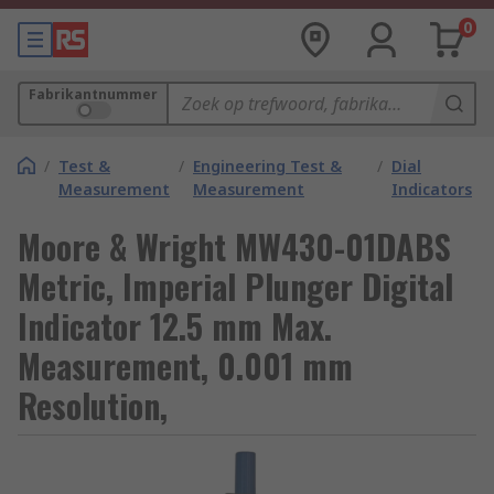
0
Fabrikantnummer
/
Test &
/
Engineering Test &
/
Dial
Measurement
Measurement
Indicators
Moore & Wright MW430-01DABS
Metric, Imperial Plunger Digital
Indicator 12.5 mm Max.
Measurement, 0.001 mm
Resolution,