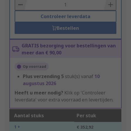
Basket
Controleer leverdata
Bestellen
GRATIS bezorging voor bestellingen van
meer dan € 90,00
Op voorraad
Plus verzending
5
stuk(s) vanaf
10
augustus 2026
Heeft u meer nodig?
Klik op 'Controleer
leverdata' voor extra voorraad en levertijden.
Aantal stuks
Per stuk
1 +
€ 352,92