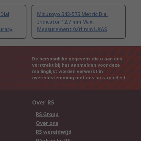
Dial
Mitutoyo 543-575 Metric Dial
Indicator 12.7 mm Max.
uracy
Measurement 0.01 mm UKAS
De persoonlijke gegevens die u aan ons
verstrekt bij het aanmelden voor deze
mailinglijst worden verwerkt in
overeenstemming met ons
privacybeleid
.
Over RS
RS Group
Over ons
RS wereldwijd
Werken bij RS