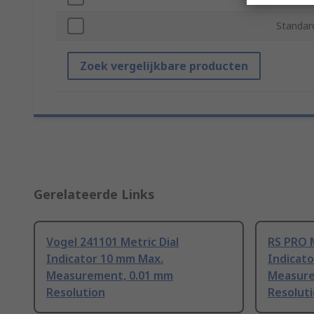
Standar
Zoek vergelijkbare producten
Gerelateerde Links
Vogel 241101 Metric Dial
RS PRO M
Indicator 10 mm Max.
Indicat
Measurement, 0.01 mm
Measure
Resolution
Resolut