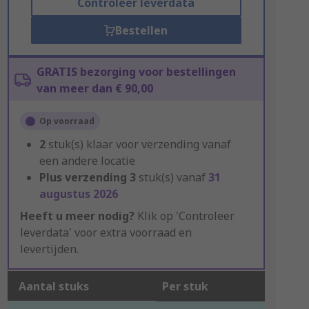
Controleer leverdata
Bestellen
GRATIS bezorging voor bestellingen
van meer dan € 90,00
Op voorraad
2
stuk(s) klaar voor verzending vanaf
een andere locatie
Plus verzending
3
stuk(s) vanaf
31
augustus 2026
Heeft u meer nodig?
Klik op 'Controleer
leverdata' voor extra voorraad en
levertijden.
Aantal stuks
Per stuk