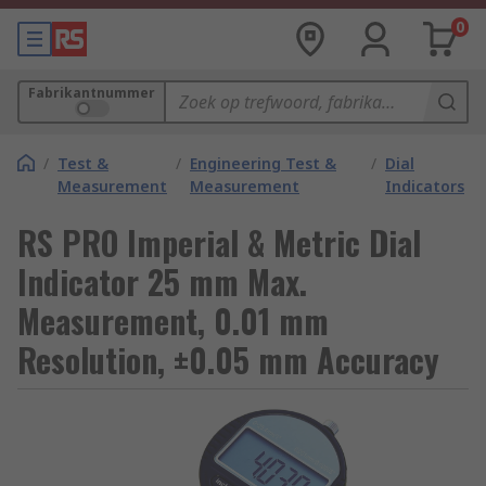
0
Fabrikantnummer
/
Test &
/
Engineering Test &
/
Dial
Measurement
Measurement
Indicators
RS PRO Imperial & Metric Dial
Indicator 25 mm Max.
Measurement, 0.01 mm
Resolution, ±0.05 mm Accuracy