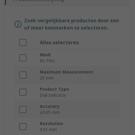
Zoek vergelijkbare producten door een
of meer kenmerken te selecteren.
Alles selecteren
Merk
RS PRO
Maximum Measurement
25 mm
Product Type
Dial Indicator
Accuracy
±0.05 mm
Resolution
0.01 mm