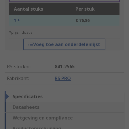
Aantal stuks
Per stuk
1 +
€ 76,86
*prijsindicatie
Voeg toe aan onderdelenlijst
RS-stocknr.
:
841-2565
Fabrikant
:
RS PRO
Specificaties
Datasheets
Wetgeving en compliance
Productomschrijving