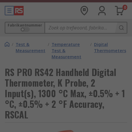
0
Fabrikantnummer
/
Test &
/
Temperature
/
Digital
Measurement
Test &
Thermometers
Measurement
RS PRO RS42 Handheld Digital
Thermometer, K Probe, 2
Input(s), 1300 °C Max, ±0.5% + 1
°C, ±0.5% + 2 °F Accuracy,
RSCAL