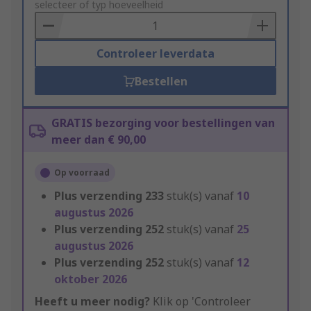
to
selecteer of typ hoeveelheid
Basket
Controleer leverdata
Bestellen
GRATIS bezorging voor bestellingen van
meer dan € 90,00
Op voorraad
Plus verzending
233
stuk(s) vanaf
10
augustus 2026
Plus verzending
252
stuk(s) vanaf
25
augustus 2026
Plus verzending
252
stuk(s) vanaf
12
oktober 2026
Heeft u meer nodig?
Klik op 'Controleer