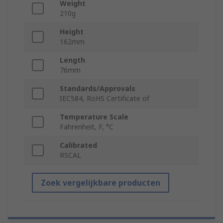
Weight
210g
Height
162mm
Length
76mm
Standards/Approvals
IEC584, RoHS Certificate of
Temperature Scale
Fahrenheit, F, °C
Calibrated
RSCAL
Zoek vergelijkbare producten