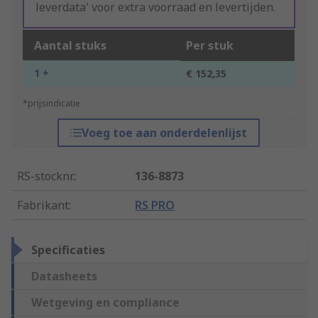
leverdata' voor extra voorraad en levertijden.
Aantal stuks
Per stuk
1 +
€ 152,35
*prijsindicatie
Voeg toe aan onderdelenlijst
RS-stocknr.
:
136-8873
Fabrikant
:
RS PRO
Specificaties
Datasheets
Wetgeving en compliance