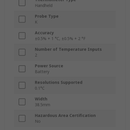
Handheld
Probe Type
K
Accuracy
±0.5% + 1 °C, ±0.5% + 2 °F
Number of Temperature Inputs
2
Power Source
Battery
Resolutions Supported
0.1°C
Width
38.5mm
Hazardous Area Certification
No