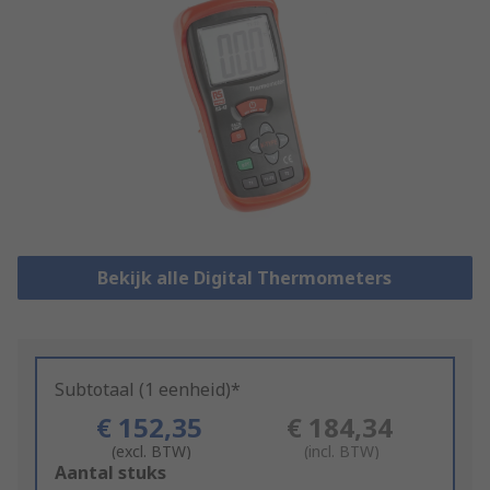
Bekijk alle Digital Thermometers
Subtotaal (1 eenheid)*
€ 152,35
€ 184,34
(excl. BTW)
(incl. BTW)
Add
Aantal stuks