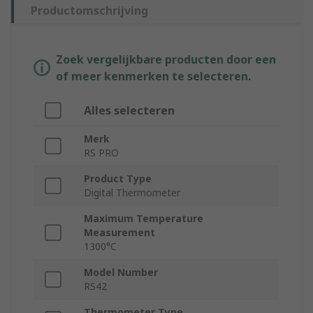
Productomschrijving
Zoek vergelijkbare producten door een
of meer kenmerken te selecteren.
Alles selecteren
Merk
RS PRO
Product Type
Digital Thermometer
Maximum Temperature
Measurement
1300°C
Model Number
RS42
Thermometer Type